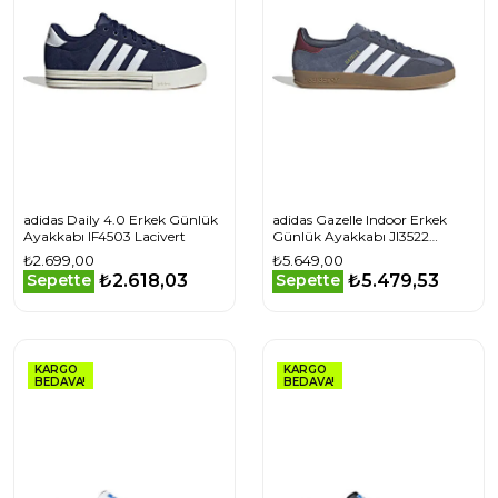
adidas Daily 4.0 Erkek Günlük
adidas Gazelle Indoor Erkek
Ayakkabı IF4503 Lacivert
Günlük Ayakkabı JI3522
Lacivert
₺2.699,00
₺5.649,00
₺2.618,03
₺5.479,53
Sepette
Sepette
KARGO
KARGO
BEDAVA!
BEDAVA!