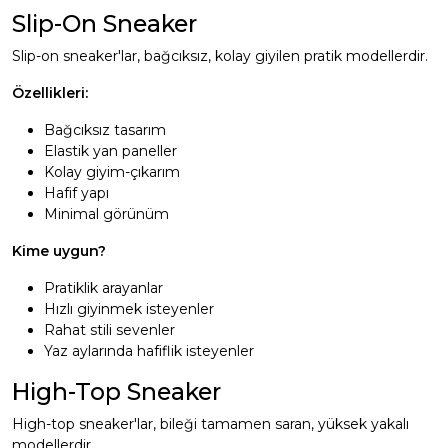
Slip-On Sneaker
Slip-on sneaker'lar, bağcıksız, kolay giyilen pratik modellerdir.
Özellikleri:
Bağcıksız tasarım
Elastik yan paneller
Kolay giyim-çıkarım
Hafif yapı
Minimal görünüm
Kime uygun?
Pratiklik arayanlar
Hızlı giyinmek isteyenler
Rahat stili sevenler
Yaz aylarında hafiflik isteyenler
High-Top Sneaker
High-top sneaker'lar, bileği tamamen saran, yüksek yakalı
modellerdir.