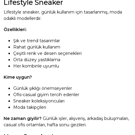
Lifestyle Sneaker
Lifestyle sneaker, günlük kullanım için tasarlanmış, moda
odaklı modellerdir.
Özellikleri:
Şık ve trend tasarımlar
Rahat günlük kullanım
Çeşitli renk ve desen seçenekleri
Orta düzey yastıklama
Her kombinle uyumlu
Kime uygun?
Günlük şıklığı önemseyenler
Ofis-casual giyim tercih edenler
Sneaker koleksiyoncuları
Moda takipçileri
Ne zaman giyilir?
Günlük işler, alışveriş, arkadaş buluşmaları,
casual ofis ortamları, hafta sonu gezileri.