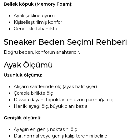
Bellek köpük (Memory Foam):
Ayak şekline uyum
Kişiselleştirilmiş konfor
Genellikle tabanlıkta
Sneaker Beden Seçimi Rehberi
Doğru beden, konforun anahtarıdır.
Ayak Ölçümü
Uzunluk ölçümü:
Akşam saatlerinde ölç (ayak hafif şişer)
Çorapla birlikte ölç
Duvara dayan, topuktan en uzun parmağa ölç
Her iki ayağı ölç, büyük olanı baz al
Genişlik ölçümü:
Ayağın en geniş noktasını ölç
Dar, normal veya geniş kalıp tercihini belirle