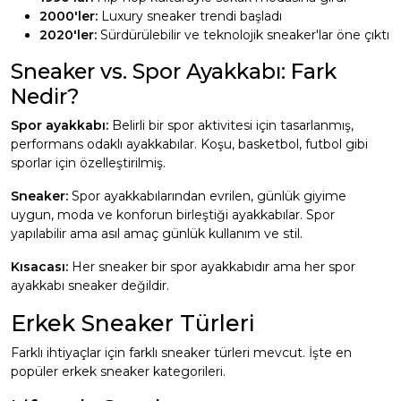
2000'ler:
Luxury sneaker trendi başladı
2020'ler:
Sürdürülebilir ve teknolojik sneaker'lar öne çıktı
Sneaker vs. Spor Ayakkabı: Fark
Nedir?
Spor ayakkabı:
Belirli bir spor aktivitesi için tasarlanmış,
performans odaklı ayakkabılar. Koşu, basketbol, futbol gibi
sporlar için özelleştirilmiş.
Sneaker:
Spor ayakkabılarından evrilen, günlük giyime
uygun, moda ve konforun birleştiği ayakkabılar. Spor
yapılabilir ama asıl amaç günlük kullanım ve stil.
Kısacası:
Her sneaker bir spor ayakkabıdır ama her spor
ayakkabı sneaker değildir.
Erkek Sneaker Türleri
Farklı ihtiyaçlar için farklı sneaker türleri mevcut. İşte en
popüler erkek sneaker kategorileri.