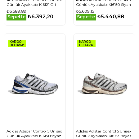
Günlük Ayakkabı KI6121 Gri
Günlük Ayakkabı KI6150 Siyah
₺6.589,89
₺5.609,15
₺6.392,20
₺5.440,88
Sepette
Sepette
KARGO
KARGO
BEDAVA!
BEDAVA!
Adidas Adistar Control 5 Unisex
Adidas Adistar Control 5 Unisex
Günlük Ayakkabı KI6151 Beyaz
Günlük Ayakkabı KI6153 Beyaz