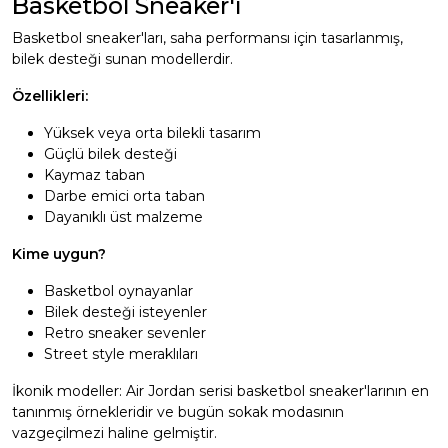
Basketbol Sneaker'ı
Basketbol sneaker'ları, saha performansı için tasarlanmış,
bilek desteği sunan modellerdir.
Özellikleri:
Yüksek veya orta bilekli tasarım
Güçlü bilek desteği
Kaymaz taban
Darbe emici orta taban
Dayanıklı üst malzeme
Kime uygun?
Basketbol oynayanlar
Bilek desteği isteyenler
Retro sneaker sevenler
Street style meraklıları
İkonik modeller: Air Jordan serisi basketbol sneaker'larının en
tanınmış örnekleridir ve bugün sokak modasının
vazgeçilmezi haline gelmiştir.