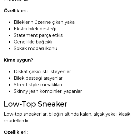
Özellikleri:
Bileklerin üzerine çıkan yaka
Ekstra bilek desteği
Statement parça etkisi
Genellikle bağcıklı
Sokak modası ikonu
Kime uygun?
Dikkat çekici stil isteyenler
Bilek desteği arayanlar
Street style meraklıları
Skinny jean kombinleri yapanlar
Low-Top Sneaker
Low-top sneaker'lar, bileğin altında kalan, alçak yakalı klasik
modellerdir.
Özellikleri: