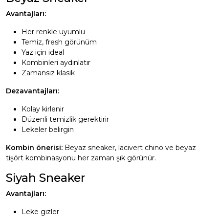
Avantajları:
Her renkle uyumlu
Temiz, fresh görünüm
Yaz için ideal
Kombinleri aydınlatır
Zamansız klasik
Dezavantajları:
Kolay kirlenir
Düzenli temizlik gerektirir
Lekeler belirgin
Kombin önerisi:
Beyaz sneaker, lacivert chino ve beyaz
tişört kombinasyonu her zaman şık görünür.
Siyah Sneaker
Avantajları:
Leke gizler