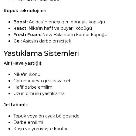
Köpük teknolojileri:
Boost:
Adidas'ın enerji geri dönüşlü köpüğü
React:
Nike'ın hafif ve duyarlı köpüğü
Fresh Foam:
New Balance'ın konfor köpüğü
Gel:
Asics'in darbe emici jeli
Yastıklama Sistemleri
Air (Hava yastığı):
Nike'ın ikonu
Görünür veya gizli hava cebi
Hafif darbe emilimi
Uzun ömürlü yastıklama
Jel tabanlı:
Topuk veya ön ayak bölgesinde
Darbe emilimi
Koşu ve yürüyüşte konfor