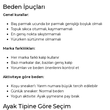
Beden İpuçları
Genel kurallar:
Baş parmak ucunda bir parmak genişliği boşluk olmalı
Topuk sıkıca oturmalı, kaymamamalı
En geniş nokta sıkıştırmamalı
Yürürken sürtünme olmamalı
Marka farklılıkları:
Her marka farklı kalıp kullanır
Bazı markalar dar, bazıları geniş kalıp
Yorumları ve beden önerilerini kontrol et
Aktiviteye göre beden:
Koşu sneaker'ı: Yarım numara büyük tercih edilebilir
Günlük sneaker: Normal beden
Yoğun aktivite: Ayak şişmesine pay bırak
Ayak Tipine Göre Seçim