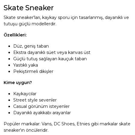
Skate Sneaker
Skate sneaker'ları, kaykay sporu için tasarlanmış, dayanıklı ve
tutuşu güçlü modellerdir.
Özellikleri:
Düz, geniş taban
Ekstra dayanıklı süet veya kanvas üst
Güçlü tutuş sağlayan kauçuk taban
Yastıklı yaka
Pekiştirmeli dikişler
Kime uygun?
Kaykaycılar
Street style sevenler
Casual görünüm isteyenler
Dayanıklı ayakkabı arayanlar
Popüler markalar: Vans, DC Shoes, Etnies gibi markalar skate
sneaker'ın öncüleridir.