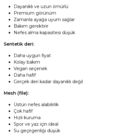
Dayanıklı ve uzun ömürlü
Premium görünüm
Zamanla ayağa uyum sağlar
Bakım gerektirir
Nefes alma kapasitesi düşük
Sentetik deri:
Daha uygun fiyat
Kolay bakım
Vegan seçenek
Daha hafif
Gerçek deri kadar dayanıklı değil
Mesh (file):
Üstün nefes alabilirlik
Çok hafif
Hızlı kuruma
Spor ve yaz için ideal
Su geçirgenliği düşük