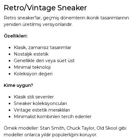
Retro/Vintage Sneaker
Retro sneaker'lar, geçmiş dönemlerin ikonik tasarımlarının
yeniden üretilmiş versiyonlarıdır.
Özellikleri:
Klasik, zamansız tasarımlar
Nostaljik estetik
Genellikle deri veya süet üst
Minimal teknoloji
Koleksiyon değeri
Kime uygun?
Klasik stili sevenler
Sneaker koleksiyoncuları
Vintage estetik meraklıları
Minimalist kombinleri tercih edenler
Örnek modeller: Stan Smith, Chuck Taylor, Old Skool gibi
modeller onlarca yıldır popülerliğini koruyor.