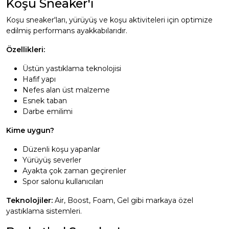
Koşu Sneaker'ı
Koşu sneaker'ları, yürüyüş ve koşu aktiviteleri için optimize
edilmiş performans ayakkabılarıdır.
Özellikleri:
Üstün yastıklama teknolojisi
Hafif yapı
Nefes alan üst malzeme
Esnek taban
Darbe emilimi
Kime uygun?
Düzenli koşu yapanlar
Yürüyüş severler
Ayakta çok zaman geçirenler
Spor salonu kullanıcıları
Teknolojiler:
Air, Boost, Foam, Gel gibi markaya özel
yastıklama sistemleri.