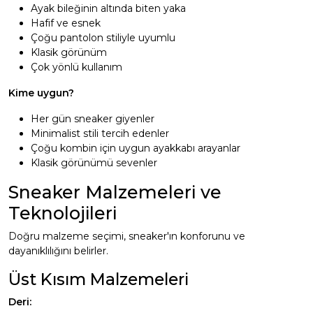
Ayak bileğinin altında biten yaka
Hafif ve esnek
Çoğu pantolon stiliyle uyumlu
Klasik görünüm
Çok yönlü kullanım
Kime uygun?
Her gün sneaker giyenler
Minimalist stili tercih edenler
Çoğu kombin için uygun ayakkabı arayanlar
Klasik görünümü sevenler
Sneaker Malzemeleri ve
Teknolojileri
Doğru malzeme seçimi, sneaker'ın konforunu ve
dayanıklılığını belirler.
Üst Kısım Malzemeleri
Deri: