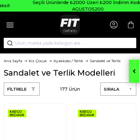
Seçili Ürünlerde ₺2000 Üzeri ₺200 İndirim Kodu:
AGUSTOS200
Ana Sayfa
Kız Çocuk
Ayakkabı / Terlik
Sandalet ve Terlik
Sandalet ve Terlik Modelleri
177 Ürün
FİLTRELE
SIRALA
KARGO
KARGO
BEDAVA!
BEDAVA!