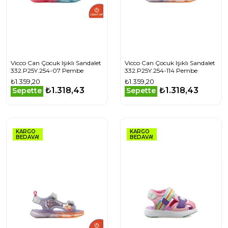
Vicco Can Çocuk Işıklı Sandalet
Vicco Can Çocuk Işıklı Sandalet
332.P25Y.254-07 Pembe
332.P25Y.254-114 Pembe
₺1.359,20
₺1.359,20
₺1.318,43
₺1.318,43
Sepette
Sepette
KARGO
KARGO
BEDAVA!
BEDAVA!