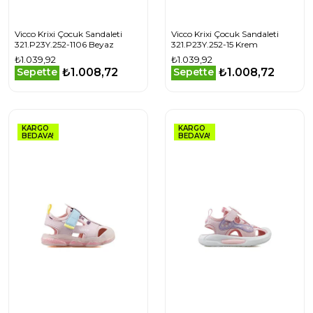
Vicco Krixi Çocuk Sandaleti
Vicco Krixi Çocuk Sandaleti
321.P23Y.252-1106 Beyaz
321.P23Y.252-15 Krem
₺1.039,92
₺1.039,92
₺1.008,72
₺1.008,72
Sepette
Sepette
KARGO
KARGO
BEDAVA!
BEDAVA!