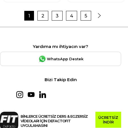
1
2
3
4
5
Yardıma mı ihtiyacın var?
WhatsApp Destek
Bizi Takip Edin
BİNLERCE ÜCRETSİZ DERS & EGZERSİZ
ÜCRETSİZ
VİDEOLARI İÇİN DEFACTOFIT
İNDİR
UYGULAMASINI