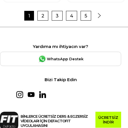
1
2
3
4
5
Yardıma mı ihtiyacın var?
WhatsApp Destek
Bizi Takip Edin
BİNLERCE ÜCRETSİZ DERS & EGZERSİZ
ÜCRETSİZ
VİDEOLARI İÇİN DEFACTOFIT
İNDİR
UYGULAMASINI