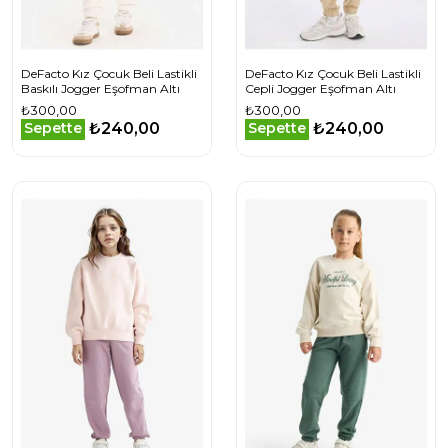
DeFacto Kız Çocuk Beli Lastikli
DeFacto Kız Çocuk Beli Lastikli
Baskılı Jogger Eşofman Altı
Cepli Jogger Eşofman Altı
₺300,00
₺300,00
₺240,00
₺240,00
Sepette
Sepette