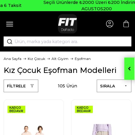
Seçili Ürünlerde ₺2000 Üzeri ₺200 İndirim Kodu:
AGUSTOS200
Ana Sayfa
Kız Çocuk
Alt Giyim
Eşofman
Kız Çocuk Eşofman Modelleri
105 Ürün
FİLTRELE
SIRALA
KARGO
KARGO
BEDAVA!
BEDAVA!