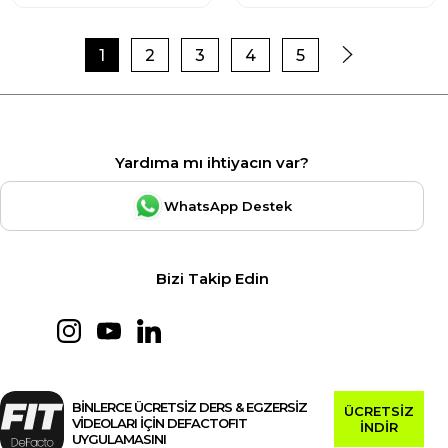
1
2
3
4
5
Yardıma mı ihtiyacın var?
WhatsApp Destek
Bizi Takip Edin
BİNLERCE ÜCRETSİZ DERS & EGZERSİZ
ÜCRETSİZ
VİDEOLARI İÇİN DEFACTOFIT
İNDİR
UYGULAMASINI