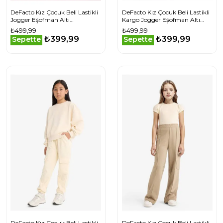
DeFacto Kız Çocuk Beli Lastikli
DeFacto Kız Çocuk Beli Lastikli
Jogger Eşofman Altı
Kargo Jogger Eşofman Altı
F3017A825AUER140
E6928A825AUBK81
₺499,99
₺499,99
₺399,99
₺399,99
Sepette
Sepette
DeFacto Kız Çocuk Beli Lastikli
DeFacto Kız Çocuk Beli Lastikli