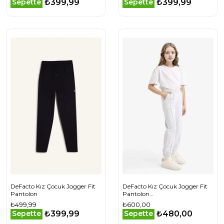
₺399,99
₺399,99
Sepette
Sepette
DeFacto Kız Çocuk Jogger Fit
DeFacto Kız Çocuk Jogger Fit
Pantolon
Pantolon
X9036A625AUGR400
₺499,99
₺600,00
₺399,99
₺480,00
Sepette
Sepette