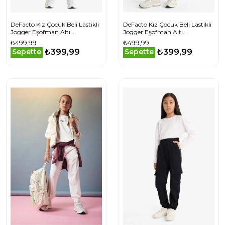
DeFacto Kız Çocuk Beli Lastikli
DeFacto Kız Çocuk Beli Lastikli
Jogger Eşofman Altı
Jogger Eşofman Altı
F0389A825AUBR347
F0389A825AUGN470
₺499,99
₺499,99
₺399,99
₺399,99
Sepette
Sepette