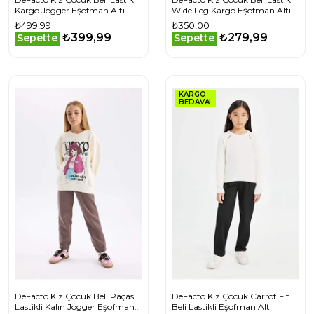
Kargo Jogger Eşofman Altı
Wide Leg Kargo Eşofman Altı
E6928A825AUER134
₺499,99
₺350,00
₺399,99
₺279,99
Sepette
Sepette
KARGO
BEDAVA!
DeFacto Kız Çocuk Beli Paçası
DeFacto Kız Çocuk Carrot Fit
Lastikli Kalın Jogger Eşofman
Beli Lastikli Eşofman Altı