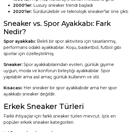
2000'ler:
Luxury sneaker trendi başladı
2020'ler:
Sürdürülebilir ve teknolojik sneaker'lar öne çıktı
Sneaker vs. Spor Ayakkabı: Fark
Nedir?
Spor ayakkabı:
Belirli bir spor aktivitesi için tasarlanmış,
performans odaklı ayakkabılar. Koşu, basketbol, futbol gibi
sporlar için özelleştirilmiş.
Sneaker:
Spor ayakkabılarından evrilen, günlük giyime
uygun, moda ve konforun birleştiği ayakkabılar. Spor
yapılabilir ama asıl amaç günlük kullanım ve stil.
Kısacası:
Her sneaker bir spor ayakkabıdır ama her spor
ayakkabı sneaker değildir.
Erkek Sneaker Türleri
Farklı ihtiyaçlar için farklı sneaker türleri mevcut. İşte en
popüler erkek sneaker kategorileri.