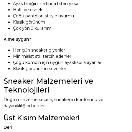
Ayak bileğinin altında biten yaka
Hafif ve esnek
Çoğu pantolon stiliyle uyumlu
Klasik görünüm
Çok yönlü kullanım
Kime uygun?
Her gün sneaker giyenler
Minimalist stili tercih edenler
Çoğu kombin için uygun ayakkabı arayanlar
Klasik görünümü sevenler
Sneaker Malzemeleri ve
Teknolojileri
Doğru malzeme seçimi, sneaker'ın konforunu ve
dayanıklılığını belirler.
Üst Kısım Malzemeleri
Deri: