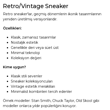
Retro/Vintage Sneaker
Retro sneaker'lar, geçmiş dönemlerin ikonik tasarımlarının
yeniden üretilmiş versiyonlarıdır.
Özellikleri:
Klasik, zamansız tasarımlar
Nostaljik estetik
Genellikle deri veya süet üst
Minimal teknoloji
Koleksiyon değeri
Kime uygun?
Klasik stili sevenler
Sneaker koleksiyoncuları
Vintage estetik meraklıları
Minimalist kombinleri tercih edenler
Örnek modeller: Stan Smith, Chuck Taylor, Old Skool gibi
modeller onlarca yıldır popülerliğini koruyor.