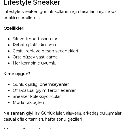
Lifestyle Sneaker
Lifestyle sneaker, günlük kullanım için tasarlanmış, moda
odaklı modellerdir.
Özellikleri:
Şık ve trend tasarımlar
Rahat günlük kullanım
Çeşitli renk ve desen seçenekleri
Orta düzey yastıklama
Her kombinle uyumlu
Kime uygun?
Günlük şıklığı önemseyenler
Ofis-casual giyim tercih edenler
Sneaker koleksiyoncuları
Moda takipçileri
Ne zaman giyilir?
Günlük işler, alışveriş, arkadaş buluşmaları,
casual ofis ortamları, hafta sonu gezileri.