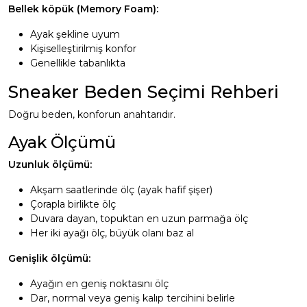
Bellek köpük (Memory Foam):
Ayak şekline uyum
Kişiselleştirilmiş konfor
Genellikle tabanlıkta
Sneaker Beden Seçimi Rehberi
Doğru beden, konforun anahtarıdır.
Ayak Ölçümü
Uzunluk ölçümü:
Akşam saatlerinde ölç (ayak hafif şişer)
Çorapla birlikte ölç
Duvara dayan, topuktan en uzun parmağa ölç
Her iki ayağı ölç, büyük olanı baz al
Genişlik ölçümü:
Ayağın en geniş noktasını ölç
Dar, normal veya geniş kalıp tercihini belirle