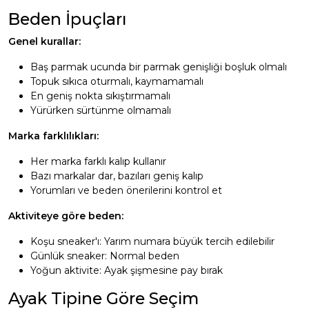
Beden İpuçları
Genel kurallar:
Baş parmak ucunda bir parmak genişliği boşluk olmalı
Topuk sıkıca oturmalı, kaymamamalı
En geniş nokta sıkıştırmamalı
Yürürken sürtünme olmamalı
Marka farklılıkları:
Her marka farklı kalıp kullanır
Bazı markalar dar, bazıları geniş kalıp
Yorumları ve beden önerilerini kontrol et
Aktiviteye göre beden:
Koşu sneaker'ı: Yarım numara büyük tercih edilebilir
Günlük sneaker: Normal beden
Yoğun aktivite: Ayak şişmesine pay bırak
Ayak Tipine Göre Seçim