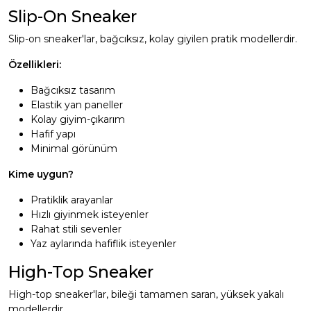
Slip-On Sneaker
Slip-on sneaker'lar, bağcıksız, kolay giyilen pratik modellerdir.
Özellikleri:
Bağcıksız tasarım
Elastik yan paneller
Kolay giyim-çıkarım
Hafif yapı
Minimal görünüm
Kime uygun?
Pratiklik arayanlar
Hızlı giyinmek isteyenler
Rahat stili sevenler
Yaz aylarında hafiflik isteyenler
High-Top Sneaker
High-top sneaker'lar, bileği tamamen saran, yüksek yakalı
modellerdir.