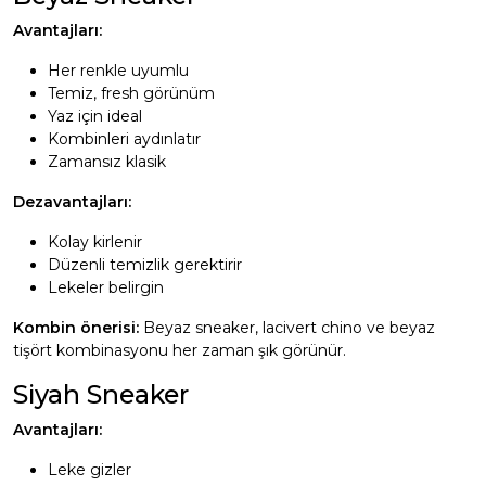
Avantajları:
Her renkle uyumlu
Temiz, fresh görünüm
Yaz için ideal
Kombinleri aydınlatır
Zamansız klasik
Dezavantajları:
Kolay kirlenir
Düzenli temizlik gerektirir
Lekeler belirgin
Kombin önerisi:
Beyaz sneaker, lacivert chino ve beyaz
tişört kombinasyonu her zaman şık görünür.
Siyah Sneaker
Avantajları:
Leke gizler