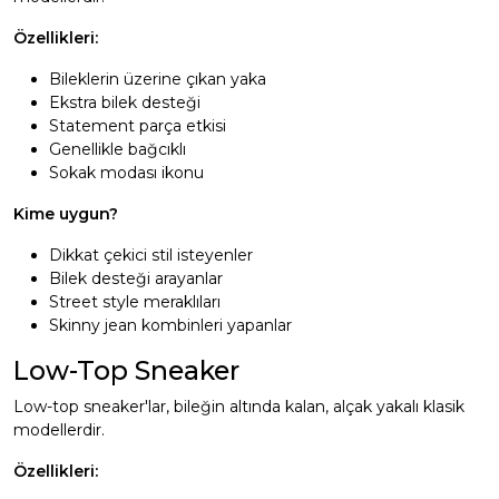
Özellikleri:
Bileklerin üzerine çıkan yaka
Ekstra bilek desteği
Statement parça etkisi
Genellikle bağcıklı
Sokak modası ikonu
Kime uygun?
Dikkat çekici stil isteyenler
Bilek desteği arayanlar
Street style meraklıları
Skinny jean kombinleri yapanlar
Low-Top Sneaker
Low-top sneaker'lar, bileğin altında kalan, alçak yakalı klasik
modellerdir.
Özellikleri: