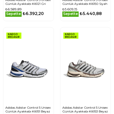
Günlük Ayakkabı KI6121 Gri
Günlük Ayakkabı KI6150 Siyah
₺6.589,89
₺5.609,15
₺6.392,20
₺5.440,88
Sepette
Sepette
KARGO
KARGO
BEDAVA!
BEDAVA!
Adidas Adistar Control 5 Unisex
Adidas Adistar Control 5 Unisex
Günlük Ayakkabı KI6151 Beyaz
Günlük Ayakkabı KI6153 Beyaz