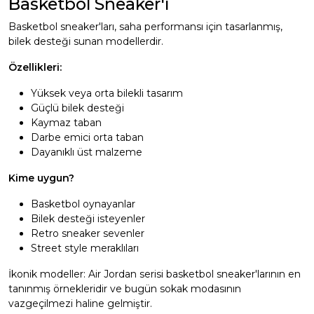
Basketbol Sneaker'ı
Basketbol sneaker'ları, saha performansı için tasarlanmış,
bilek desteği sunan modellerdir.
Özellikleri:
Yüksek veya orta bilekli tasarım
Güçlü bilek desteği
Kaymaz taban
Darbe emici orta taban
Dayanıklı üst malzeme
Kime uygun?
Basketbol oynayanlar
Bilek desteği isteyenler
Retro sneaker sevenler
Street style meraklıları
İkonik modeller: Air Jordan serisi basketbol sneaker'larının en
tanınmış örnekleridir ve bugün sokak modasının
vazgeçilmezi haline gelmiştir.