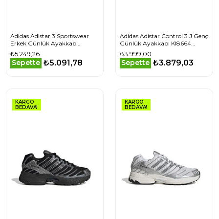
Adidas Adistar 3 Sportswear
Adidas Adistar Control 3 J Genç
Erkek Günlük Ayakkabı
Günlük Ayakkabı KI8664
JP7386 Renkli
Beyaz
₺5.249,26
₺3.999,00
₺5.091,78
₺3.879,03
Sepette
Sepette
KARGO
KARGO
BEDAVA!
BEDAVA!