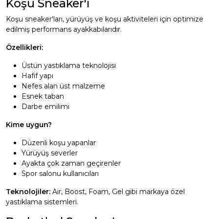
Koşu Sneaker'ı
Koşu sneaker'ları, yürüyüş ve koşu aktiviteleri için optimize
edilmiş performans ayakkabılarıdır.
Özellikleri:
Üstün yastıklama teknolojisi
Hafif yapı
Nefes alan üst malzeme
Esnek taban
Darbe emilimi
Kime uygun?
Düzenli koşu yapanlar
Yürüyüş severler
Ayakta çok zaman geçirenler
Spor salonu kullanıcıları
Teknolojiler:
Air, Boost, Foam, Gel gibi markaya özel
yastıklama sistemleri.