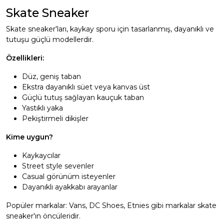
Skate Sneaker
Skate sneaker'ları, kaykay sporu için tasarlanmış, dayanıklı ve
tutuşu güçlü modellerdir.
Özellikleri:
Düz, geniş taban
Ekstra dayanıklı süet veya kanvas üst
Güçlü tutuş sağlayan kauçuk taban
Yastıklı yaka
Pekiştirmeli dikişler
Kime uygun?
Kaykaycılar
Street style sevenler
Casual görünüm isteyenler
Dayanıklı ayakkabı arayanlar
Popüler markalar: Vans, DC Shoes, Etnies gibi markalar skate
sneaker'ın öncüleridir.