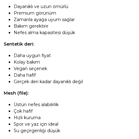
Dayanıklı ve uzun ömürlü
Premium görünüm
Zamanla ayağa uyum sağlar
Bakım gerektirir
Nefes alma kapasitesi düşük
Sentetik deri:
Daha uygun fiyat
Kolay bakım
Vegan seçenek
Daha hafif
Gerçek deri kadar dayanıklı değil
Mesh (file):
Üstün nefes alabilirlik
Çok hafif
Hızlı kuruma
Spor ve yaz için ideal
Su geçirgenliği düşük