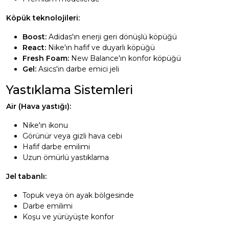
Köpük teknolojileri:
Boost:
Adidas'ın enerji geri dönüşlü köpüğü
React:
Nike'ın hafif ve duyarlı köpüğü
Fresh Foam:
New Balance'ın konfor köpüğü
Gel:
Asics'in darbe emici jeli
Yastıklama Sistemleri
Air (Hava yastığı):
Nike'ın ikonu
Görünür veya gizli hava cebi
Hafif darbe emilimi
Uzun ömürlü yastıklama
Jel tabanlı:
Topuk veya ön ayak bölgesinde
Darbe emilimi
Koşu ve yürüyüşte konfor