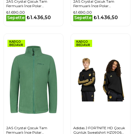
2AS Crystal Çocuk Tam
2AS Crystal Çocuk Tam
Fermuarlı İnce Polar
Fermuarlı İnce Polar
Sweatshirt Hardal
Sweatshirt Mavi
₺1.690,00
₺1.690,00
₺1.436,50
₺1.436,50
Sepette
Sepette
KARGO
KARGO
BEDAVA!
BEDAVA!
2AS Crystal Çocuk Tam
Adidas J FORTNITE HD Çocuk
Fermuarlı İnce Polar
Günlük Sweatshirt HZ0906