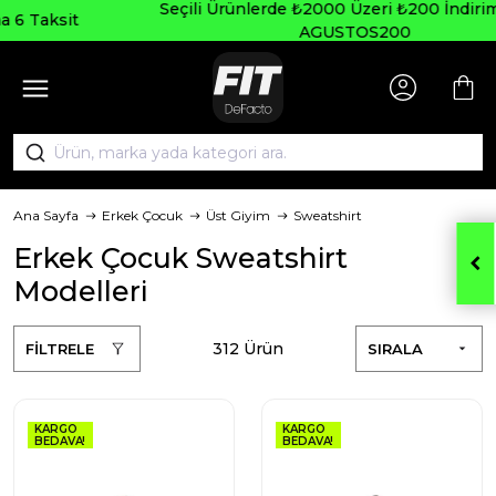
Seçili Ürünlerde ₺2000 Üzeri ₺200 İndirim Kodu:
AGUSTOS200
Ana Sayfa
Erkek Çocuk
Üst Giyim
Sweatshirt
Erkek Çocuk Sweatshirt
Modelleri
312 Ürün
FİLTRELE
SIRALA
KARGO
KARGO
BEDAVA!
BEDAVA!