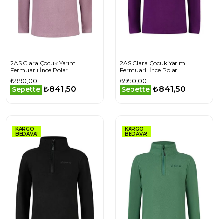
2AS Clara Çocuk Yarım
2AS Clara Çocuk Yarım
Fermuarlı İnce Polar
Fermuarlı İnce Polar
Sweatshirt Lila
Sweatshirt Mor
₺990,00
₺990,00
₺841,50
₺841,50
Sepette
Sepette
KARGO
KARGO
BEDAVA!
BEDAVA!