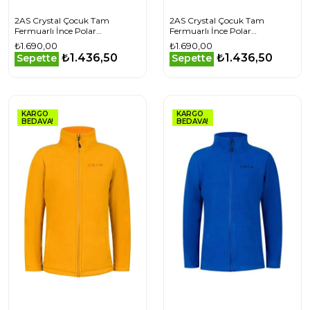
2AS Crystal Çocuk Tam
2AS Crystal Çocuk Tam
Fermuarlı İnce Polar
Fermuarlı İnce Polar
Sweatshirt Antrasit
Sweatshirt Beyaz
₺1.690,00
₺1.690,00
₺1.436,50
₺1.436,50
Sepette
Sepette
KARGO
KARGO
BEDAVA!
BEDAVA!