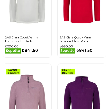
2AS Clara Çocuk Yarım
2AS Clara Çocuk Yarım
Fermuarlı İnce Polar
Fermuarlı İnce Polar
Sweatshirt Beyaz
Sweatshirt Kırmızı
₺990,00
₺990,00
₺841,50
₺841,50
Sepette
Sepette
KARGO
KARGO
BEDAVA!
BEDAVA!