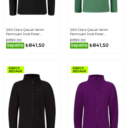
2AS Clara Çocuk Yarım
2AS Clara Çocuk Yarım
Fermuarlı İnce Polar
Fermuarlı İnce Polar
Sweatshirt Siyah
Sweatshirt Yeşil
₺990,00
₺990,00
₺841,50
₺841,50
Sepette
Sepette
KARGO
KARGO
BEDAVA!
BEDAVA!