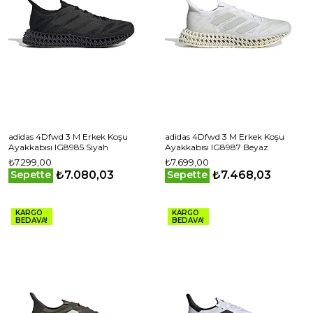
adidas 4Dfwd 3 M Erkek Koşu
adidas 4Dfwd 3 M Erkek Koşu
Ayakkabısı IG8985 Siyah
Ayakkabısı IG8987 Beyaz
₺7.299,00
₺7.699,00
₺7.080,03
₺7.468,03
Sepette
Sepette
KARGO
KARGO
BEDAVA!
BEDAVA!