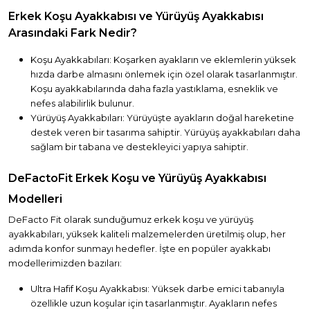
Erkek Koşu Ayakkabısı ve Yürüyüş Ayakkabısı
Arasındaki Fark Nedir?
Koşu Ayakkabıları: Koşarken ayakların ve eklemlerin yüksek
hızda darbe almasını önlemek için özel olarak tasarlanmıştır.
Koşu ayakkabılarında daha fazla yastıklama, esneklik ve
nefes alabilirlik bulunur.
Yürüyüş Ayakkabıları: Yürüyüşte ayakların doğal hareketine
destek veren bir tasarıma sahiptir. Yürüyüş ayakkabıları daha
sağlam bir tabana ve destekleyici yapıya sahiptir.
DeFactoFit Erkek Koşu ve Yürüyüş Ayakkabısı
Modelleri
DeFacto Fit olarak sunduğumuz erkek koşu ve yürüyüş
ayakkabıları, yüksek kaliteli malzemelerden üretilmiş olup, her
adımda konfor sunmayı hedefler. İşte en popüler ayakkabı
modellerimizden bazıları:
Ultra Hafif Koşu Ayakkabısı: Yüksek darbe emici tabanıyla
özellikle uzun koşular için tasarlanmıştır. Ayakların nefes