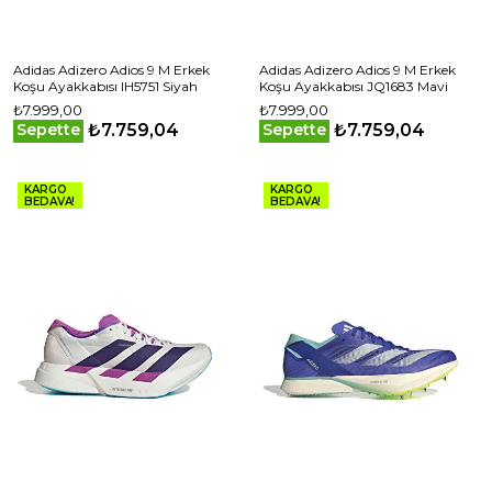
Adidas Adizero Adios 9 M Erkek
Adidas Adizero Adios 9 M Erkek
Koşu Ayakkabısı IH5751 Siyah
Koşu Ayakkabısı JQ1683 Mavi
₺7.999,00
₺7.999,00
₺7.759,04
₺7.759,04
Sepette
Sepette
KARGO
KARGO
BEDAVA!
BEDAVA!