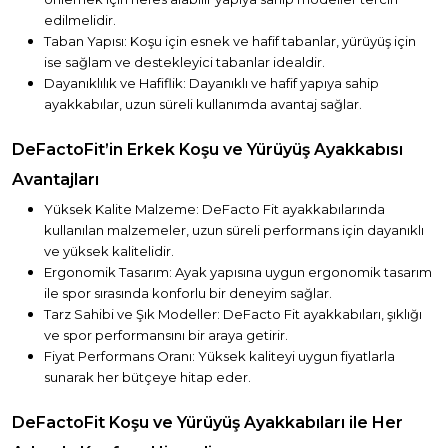
edilmelidir.
Taban Yapısı: Koşu için esnek ve hafif tabanlar, yürüyüş için
ise sağlam ve destekleyici tabanlar idealdir.
Dayanıklılık ve Hafiflik: Dayanıklı ve hafif yapıya sahip
ayakkabılar, uzun süreli kullanımda avantaj sağlar.
DeFactoFit’in Erkek Koşu ve Yürüyüş Ayakkabısı
Avantajları
Yüksek Kalite Malzeme: DeFacto Fit ayakkabılarında
kullanılan malzemeler, uzun süreli performans için dayanıklı
ve yüksek kalitelidir.
Ergonomik Tasarım: Ayak yapısına uygun ergonomik tasarım
ile spor sırasında konforlu bir deneyim sağlar.
Tarz Sahibi ve Şık Modeller: DeFacto Fit ayakkabıları, şıklığı
ve spor performansını bir araya getirir.
Fiyat Performans Oranı: Yüksek kaliteyi uygun fiyatlarla
sunarak her bütçeye hitap eder.
DeFactoFit Koşu ve Yürüyüş Ayakkabıları ile Her