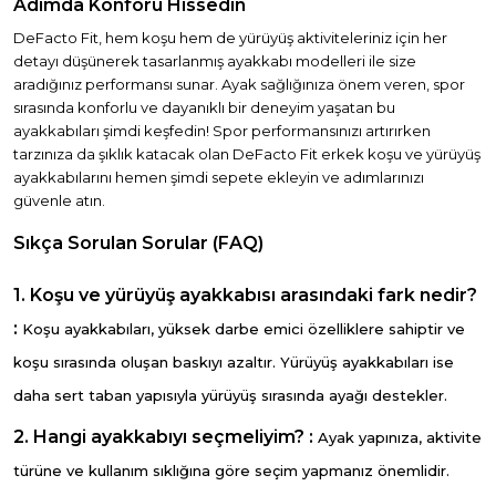
Adımda Konforu Hissedin
DeFacto Fit, hem koşu hem de yürüyüş aktiviteleriniz için her
detayı düşünerek tasarlanmış ayakkabı modelleri ile size
aradığınız performansı sunar. Ayak sağlığınıza önem veren, spor
sırasında konforlu ve dayanıklı bir deneyim yaşatan bu
ayakkabıları şimdi keşfedin! Spor performansınızı artırırken
tarzınıza da şıklık katacak olan DeFacto Fit erkek koşu ve yürüyüş
ayakkabılarını hemen şimdi sepete ekleyin ve adımlarınızı
güvenle atın.
Sıkça Sorulan Sorular (FAQ)
1. Koşu ve yürüyüş ayakkabısı arasındaki fark nedir?
:
Koşu ayakkabıları, yüksek darbe emici özelliklere sahiptir ve
koşu sırasında oluşan baskıyı azaltır. Yürüyüş ayakkabıları ise
daha sert taban yapısıyla yürüyüş sırasında ayağı destekler.
2. Hangi ayakkabıyı seçmeliyim? :
Ayak yapınıza, aktivite
türüne ve kullanım sıklığına göre seçim yapmanız önemlidir.