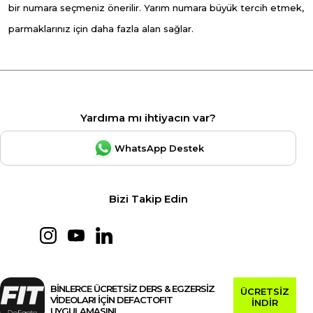
bir numara seçmeniz önerilir. Yarım numara büyük tercih etmek,
parmaklarınız için daha fazla alan sağlar.
Yardıma mı ihtiyacın var?
WhatsApp Destek
Bizi Takip Edin
BİNLERCE ÜCRETSİZ DERS & EGZERSİZ
ÜCRETSİZ
VİDEOLARI İÇİN DEFACTOFIT
İNDİR
UYGULAMASINI