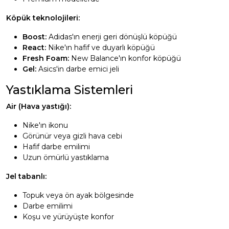
Köpük teknolojileri:
Boost:
Adidas'ın enerji geri dönüşlü köpüğü
React:
Nike'ın hafif ve duyarlı köpüğü
Fresh Foam:
New Balance'ın konfor köpüğü
Gel:
Asics'in darbe emici jeli
Yastıklama Sistemleri
Air (Hava yastığı):
Nike'ın ikonu
Görünür veya gizli hava cebi
Hafif darbe emilimi
Uzun ömürlü yastıklama
Jel tabanlı:
Topuk veya ön ayak bölgesinde
Darbe emilimi
Koşu ve yürüyüşte konfor