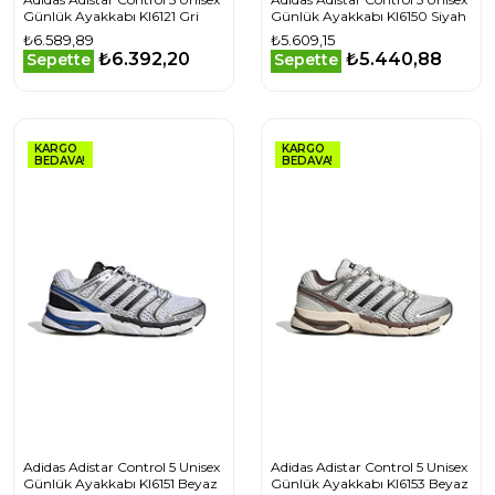
Günlük Ayakkabı KI6121 Gri
Günlük Ayakkabı KI6150 Siyah
₺6.589,89
₺5.609,15
₺6.392,20
₺5.440,88
Sepette
Sepette
KARGO
KARGO
BEDAVA!
BEDAVA!
Adidas Adistar Control 5 Unisex
Adidas Adistar Control 5 Unisex
Günlük Ayakkabı KI6151 Beyaz
Günlük Ayakkabı KI6153 Beyaz