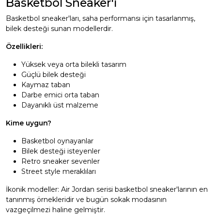
Basketbol Sneaker'ı
Basketbol sneaker'ları, saha performansı için tasarlanmış,
bilek desteği sunan modellerdir.
Özellikleri:
Yüksek veya orta bilekli tasarım
Güçlü bilek desteği
Kaymaz taban
Darbe emici orta taban
Dayanıklı üst malzeme
Kime uygun?
Basketbol oynayanlar
Bilek desteği isteyenler
Retro sneaker sevenler
Street style meraklıları
İkonik modeller: Air Jordan serisi basketbol sneaker'larının en
tanınmış örnekleridir ve bugün sokak modasının
vazgeçilmezi haline gelmiştir.