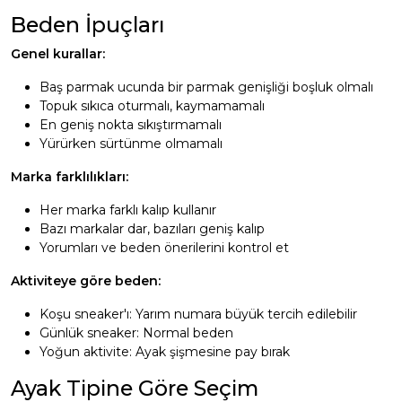
Beden İpuçları
Genel kurallar:
Baş parmak ucunda bir parmak genişliği boşluk olmalı
Topuk sıkıca oturmalı, kaymamamalı
En geniş nokta sıkıştırmamalı
Yürürken sürtünme olmamalı
Marka farklılıkları:
Her marka farklı kalıp kullanır
Bazı markalar dar, bazıları geniş kalıp
Yorumları ve beden önerilerini kontrol et
Aktiviteye göre beden:
Koşu sneaker'ı: Yarım numara büyük tercih edilebilir
Günlük sneaker: Normal beden
Yoğun aktivite: Ayak şişmesine pay bırak
Ayak Tipine Göre Seçim