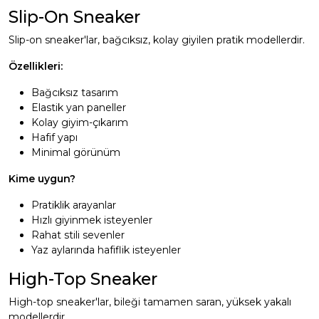
Slip-On Sneaker
Slip-on sneaker'lar, bağcıksız, kolay giyilen pratik modellerdir.
Özellikleri:
Bağcıksız tasarım
Elastik yan paneller
Kolay giyim-çıkarım
Hafif yapı
Minimal görünüm
Kime uygun?
Pratiklik arayanlar
Hızlı giyinmek isteyenler
Rahat stili sevenler
Yaz aylarında hafiflik isteyenler
High-Top Sneaker
High-top sneaker'lar, bileği tamamen saran, yüksek yakalı
modellerdir.