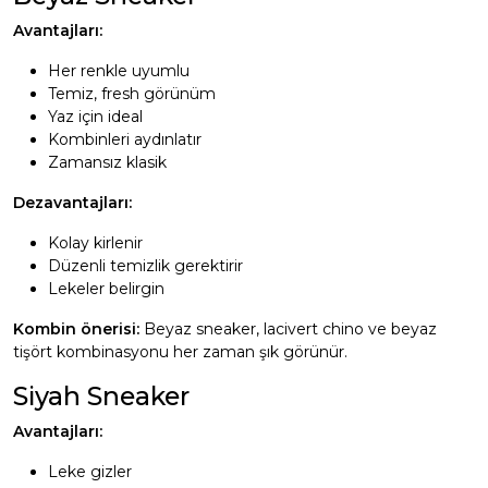
Avantajları:
Her renkle uyumlu
Temiz, fresh görünüm
Yaz için ideal
Kombinleri aydınlatır
Zamansız klasik
Dezavantajları:
Kolay kirlenir
Düzenli temizlik gerektirir
Lekeler belirgin
Kombin önerisi:
Beyaz sneaker, lacivert chino ve beyaz
tişört kombinasyonu her zaman şık görünür.
Siyah Sneaker
Avantajları:
Leke gizler