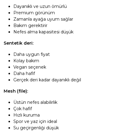
Dayanıklı ve uzun ömürlü
Premium görünüm
Zamanla ayağa uyum sağlar
Bakım gerektirir
Nefes alma kapasitesi düşük
Sentetik deri:
Daha uygun fiyat
Kolay bakım
Vegan seçenek
Daha hafif
Gerçek deri kadar dayanıklı değil
Mesh (file):
Üstün nefes alabilirlik
Çok hafif
Hızlı kuruma
Spor ve yaz için ideal
Su geçirgenliği düşük