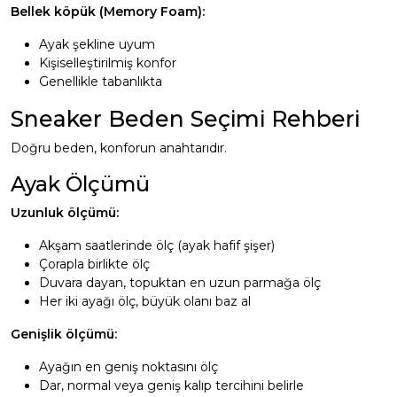
Bellek köpük (Memory Foam):
Ayak şekline uyum
Kişiselleştirilmiş konfor
Genellikle tabanlıkta
Sneaker Beden Seçimi Rehberi
Doğru beden, konforun anahtarıdır.
Ayak Ölçümü
Uzunluk ölçümü:
Akşam saatlerinde ölç (ayak hafif şişer)
Çorapla birlikte ölç
Duvara dayan, topuktan en uzun parmağa ölç
Her iki ayağı ölç, büyük olanı baz al
Genişlik ölçümü:
Ayağın en geniş noktasını ölç
Dar, normal veya geniş kalıp tercihini belirle