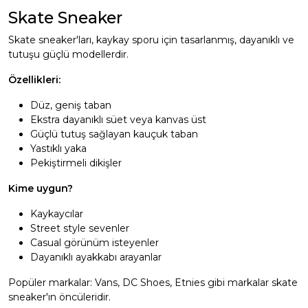
Skate Sneaker
Skate sneaker'ları, kaykay sporu için tasarlanmış, dayanıklı ve
tutuşu güçlü modellerdir.
Özellikleri:
Düz, geniş taban
Ekstra dayanıklı süet veya kanvas üst
Güçlü tutuş sağlayan kauçuk taban
Yastıklı yaka
Pekiştirmeli dikişler
Kime uygun?
Kaykaycılar
Street style sevenler
Casual görünüm isteyenler
Dayanıklı ayakkabı arayanlar
Popüler markalar: Vans, DC Shoes, Etnies gibi markalar skate
sneaker'ın öncüleridir.