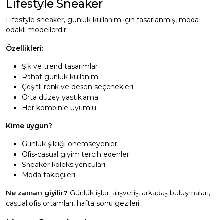
Lifestyle Sneaker
Lifestyle sneaker, günlük kullanım için tasarlanmış, moda
odaklı modellerdir.
Özellikleri:
Şık ve trend tasarımlar
Rahat günlük kullanım
Çeşitli renk ve desen seçenekleri
Orta düzey yastıklama
Her kombinle uyumlu
Kime uygun?
Günlük şıklığı önemseyenler
Ofis-casual giyim tercih edenler
Sneaker koleksiyoncuları
Moda takipçileri
Ne zaman giyilir?
Günlük işler, alışveriş, arkadaş buluşmaları,
casual ofis ortamları, hafta sonu gezileri.