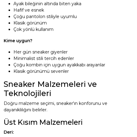
Ayak bileğinin altında biten yaka
Hafif ve esnek
Çoğu pantolon stiliyle uyumlu
Klasik görünüm
Çok yönlü kullanım
Kime uygun?
Her gün sneaker giyenler
Minimalist stili tercih edenler
Çoğu kombin için uygun ayakkabı arayanlar
Klasik görünümü sevenler
Sneaker Malzemeleri ve
Teknolojileri
Doğru malzeme seçimi, sneaker'ın konforunu ve
dayanıklılığını belirler.
Üst Kısım Malzemeleri
Deri: