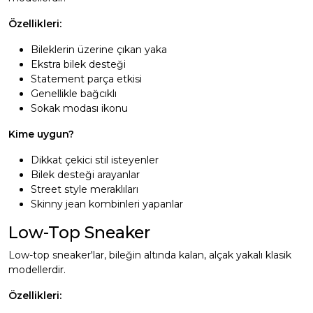
Özellikleri:
Bileklerin üzerine çıkan yaka
Ekstra bilek desteği
Statement parça etkisi
Genellikle bağcıklı
Sokak modası ikonu
Kime uygun?
Dikkat çekici stil isteyenler
Bilek desteği arayanlar
Street style meraklıları
Skinny jean kombinleri yapanlar
Low-Top Sneaker
Low-top sneaker'lar, bileğin altında kalan, alçak yakalı klasik
modellerdir.
Özellikleri: