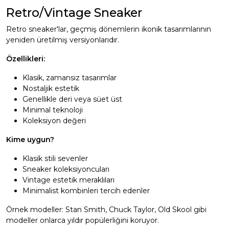
Retro/Vintage Sneaker
Retro sneaker'lar, geçmiş dönemlerin ikonik tasarımlarının
yeniden üretilmiş versiyonlarıdır.
Özellikleri:
Klasik, zamansız tasarımlar
Nostaljik estetik
Genellikle deri veya süet üst
Minimal teknoloji
Koleksiyon değeri
Kime uygun?
Klasik stili sevenler
Sneaker koleksiyoncuları
Vintage estetik meraklıları
Minimalist kombinleri tercih edenler
Örnek modeller: Stan Smith, Chuck Taylor, Old Skool gibi
modeller onlarca yıldır popülerliğini koruyor.