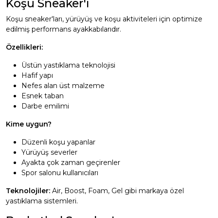
Koşu Sneaker'ı
Koşu sneaker'ları, yürüyüş ve koşu aktiviteleri için optimize
edilmiş performans ayakkabılarıdır.
Özellikleri:
Üstün yastıklama teknolojisi
Hafif yapı
Nefes alan üst malzeme
Esnek taban
Darbe emilimi
Kime uygun?
Düzenli koşu yapanlar
Yürüyüş severler
Ayakta çok zaman geçirenler
Spor salonu kullanıcıları
Teknolojiler:
Air, Boost, Foam, Gel gibi markaya özel
yastıklama sistemleri.