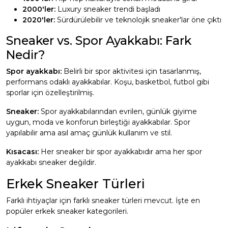
2000'ler:
Luxury sneaker trendi başladı
2020'ler:
Sürdürülebilir ve teknolojik sneaker'lar öne çıktı
Sneaker vs. Spor Ayakkabı: Fark
Nedir?
Spor ayakkabı:
Belirli bir spor aktivitesi için tasarlanmış,
performans odaklı ayakkabılar. Koşu, basketbol, futbol gibi
sporlar için özelleştirilmiş.
Sneaker:
Spor ayakkabılarından evrilen, günlük giyime
uygun, moda ve konforun birleştiği ayakkabılar. Spor
yapılabilir ama asıl amaç günlük kullanım ve stil.
Kısacası:
Her sneaker bir spor ayakkabıdır ama her spor
ayakkabı sneaker değildir.
Erkek Sneaker Türleri
Farklı ihtiyaçlar için farklı sneaker türleri mevcut. İşte en
popüler erkek sneaker kategorileri.