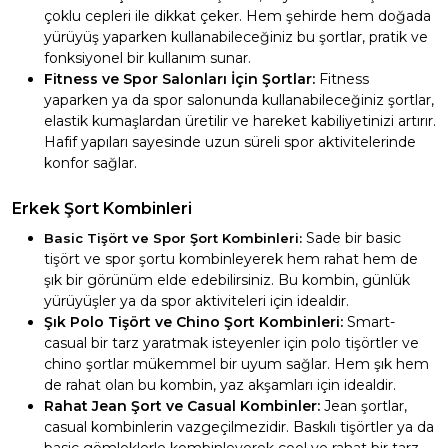
çoklu cepleri ile dikkat çeker. Hem şehirde hem doğada
yürüyüş yaparken kullanabileceğiniz bu şortlar, pratik ve
fonksiyonel bir kullanım sunar.
Fitness ve Spor Salonları İçin Şortlar:
Fitness
yaparken ya da spor salonunda kullanabileceğiniz şortlar,
elastik kumaşlardan üretilir ve hareket kabiliyetinizi artırır.
Hafif yapıları sayesinde uzun süreli spor aktivitelerinde
konfor sağlar.
Erkek Şort Kombinleri
Sade bir basic
Basic Tişört ve Spor Şort Kombinleri:
tişört ve spor şortu kombinleyerek hem rahat hem de
şık bir görünüm elde edebilirsiniz. Bu kombin, günlük
yürüyüşler ya da spor aktiviteleri için idealdir.
Şık Polo Tişört ve Chino Şort Kombinleri:
Smart-
casual bir tarz yaratmak isteyenler için polo tişörtler ve
chino şortlar mükemmel bir uyum sağlar. Hem şık hem
de rahat olan bu kombin, yaz akşamları için idealdir.
Rahat Jean Şort ve Casual Kombinler:
Jean şortlar,
casual kombinlerin vazgeçilmezidir. Baskılı tişörtler ya da