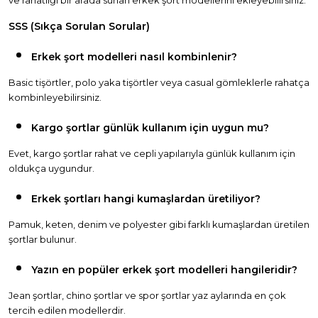
ve rahatlığı bir arada sunan erkek şort modellerini ekleyebilirsiniz.
SSS (Sıkça Sorulan Sorular)
Erkek şort modelleri nasıl kombinlenir?
Basic tişörtler, polo yaka tişörtler veya casual gömleklerle rahatça
kombinleyebilirsiniz.
Kargo şortlar günlük kullanım için uygun mu?
Evet, kargo şortlar rahat ve cepli yapılarıyla günlük kullanım için
oldukça uygundur.
Erkek şortları hangi kumaşlardan üretiliyor?
Pamuk, keten, denim ve polyester gibi farklı kumaşlardan üretilen
şortlar bulunur.
Yazın en popüler erkek şort modelleri hangileridir?
Jean şortlar, chino şortlar ve spor şortlar yaz aylarında en çok
tercih edilen modellerdir.