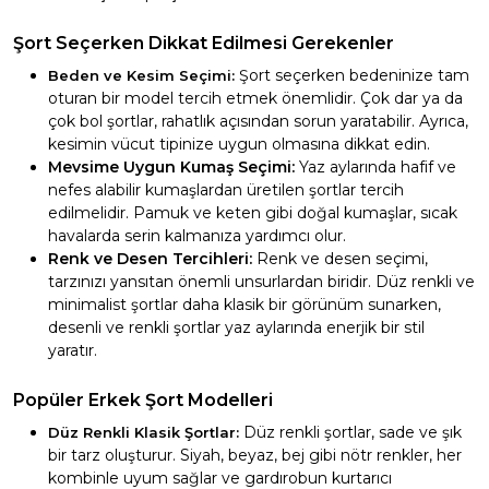
Şort Seçerken Dikkat Edilmesi Gerekenler
Şort seçerken bedeninize tam
Beden ve Kesim Seçimi:
oturan bir model tercih etmek önemlidir. Çok dar ya da
çok bol şortlar, rahatlık açısından sorun yaratabilir. Ayrıca,
kesimin vücut tipinize uygun olmasına dikkat edin.
Mevsime Uygun Kumaş Seçimi:
Yaz aylarında hafif ve
nefes alabilir kumaşlardan üretilen şortlar tercih
edilmelidir. Pamuk ve keten gibi doğal kumaşlar, sıcak
havalarda serin kalmanıza yardımcı olur.
Renk ve Desen Tercihleri:
Renk ve desen seçimi,
tarzınızı yansıtan önemli unsurlardan biridir. Düz renkli ve
minimalist şortlar daha klasik bir görünüm sunarken,
desenli ve renkli şortlar yaz aylarında enerjik bir stil
yaratır.
Popüler Erkek Şort Modelleri
Düz renkli şortlar, sade ve şık
Düz Renkli Klasik Şortlar:
bir tarz oluşturur. Siyah, beyaz, bej gibi nötr renkler, her
kombinle uyum sağlar ve gardırobun kurtarıcı