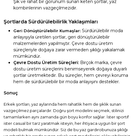
Şık ve rahat bir görünüm sunan keten şortlar, yaz
kombinlerinin vazgeçilmezidir.
Şortlarda Sürdürülebilirlik Yaklaşımları
Sürdürülebilir moda
Geri Dönüştürülebilir Kumaşlar:
anlayışıyla üretilen şortlar, geri dönüştürülebilir
malzemelerden yapılmıştır. Çevre dostu üretim
süreçleriyle doğaya zarar vermeden şıklığı yakalamak
mümkündür.
Çevre Dostu Üretim Süreçleri:
Birçok marka, çevre
dostu üretim süreçlerini benimseyerek doğaya duyarlı
şortlar üretmektedir. Bu süreçler, hem çevreyi koruma
hem de sürdürülebilir bir moda anlayışını destekler.
Sonuç
Erkek şortları, yaz aylarında hem rahatlık hem de şıklık sunan
vazgeçilmez parçalardır. Doğru şort modelini seçmek, stilinizi
tamamlarken aynı zamanda gün boyu konfor sağlar. İster sportif
ister casual bir tarz yaratmak isteyin, her ihtiyaca uygun bir şort
modeli bulmak mümkündür. Siz de bu yaz gardırobunuza şıklığı