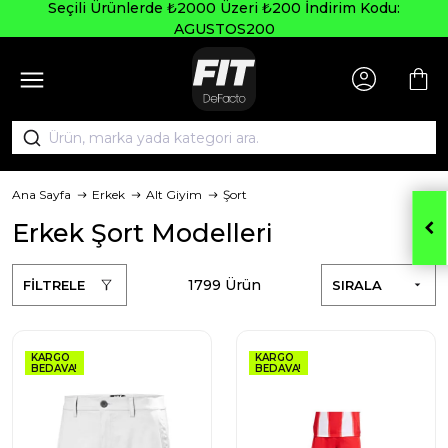
Seçili Ürünlerde ₺2000 Üzeri ₺200 İndirim Kodu:
AGUSTOS200
Ana Sayfa
Erkek
Alt Giyim
Şort
Erkek Şort Modelleri
1799 Ürün
FİLTRELE
SIRALA
KARGO
KARGO
BEDAVA!
BEDAVA!