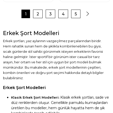
1
2
3
4
5
Erkek Şort Modelleri
Erkek şortları, yaz aylarının vazgeçilmez parçalarından biridir.
Hem rahatlık sunan hem de şıklıkla kombinlenebilen bu giysi,
sıcak günlerde stil sahibi görünmek isteyen erkeklerin favorisi
haline gelmiştir. İster sportif bir görünüm ister casual bir tarz
arayın, her ortam ve her stil için uygun bir şort modeli bulmak
mümkündür. Bu makalede, erkek şort modellerinin çeşitleri,
kombin önerileri ve doğru şort seçimi hakkında detaylı bilgiler
bulabilirsiniz.
Erkek Şort Modelleri
Klasik erkek şortları, sade ve
Klasik Erkek Şort Modelleri:
düz renklerden oluşur. Genellikle pamuklu kumaşlardan
üretilen bu modeller, hem günlük hayatta hem de şık