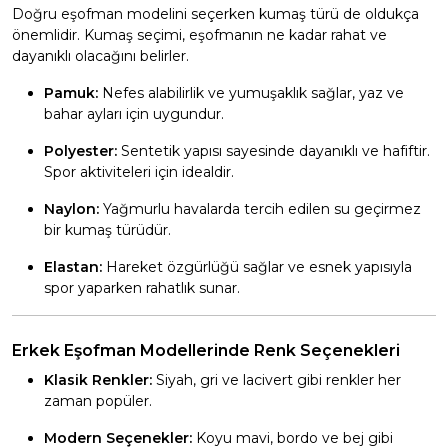
Doğru eşofman modelini seçerken kumaş türü de oldukça
önemlidir. Kumaş seçimi, eşofmanın ne kadar rahat ve
dayanıklı olacağını belirler.
Pamuk:
Nefes alabilirlik ve yumuşaklık sağlar, yaz ve
bahar ayları için uygundur.
Polyester:
Sentetik yapısı sayesinde dayanıklı ve hafiftir.
Spor aktiviteleri için idealdir.
Naylon:
Yağmurlu havalarda tercih edilen su geçirmez
bir kumaş türüdür.
Elastan:
Hareket özgürlüğü sağlar ve esnek yapısıyla
spor yaparken rahatlık sunar.
Erkek Eşofman Modellerinde Renk Seçenekleri
Klasik Renkler:
Siyah, gri ve lacivert gibi renkler her
zaman popüler.
Modern Seçenekler:
Koyu mavi, bordo ve bej gibi