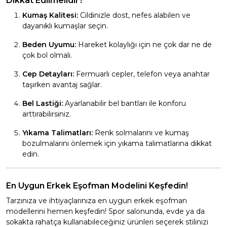
Dikkat Edilmelidir?
Kumaş Kalitesi:
Cildinizle dost, nefes alabilen ve
dayanıklı kumaşlar seçin.
Beden Uyumu:
Hareket kolaylığı için ne çok dar ne de
çok bol olmalı.
Cep Detayları:
Fermuarlı cepler, telefon veya anahtar
taşırken avantaj sağlar.
Bel Lastiği:
Ayarlanabilir bel bantları ile konforu
arttırabilirsiniz.
Yıkama Talimatları:
Renk solmalarını ve kumaş
bozulmalarını önlemek için yıkama talimatlarına dikkat
edin.
En Uygun Erkek Eşofman Modelini Keşfedin!
Tarzınıza ve ihtiyaçlarınıza en uygun erkek eşofman
modellerini hemen keşfedin! Spor salonunda, evde ya da
sokakta rahatça kullanabileceğiniz ürünleri seçerek stilinizi