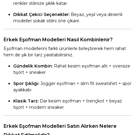
renkler stilinize şıklık katar.
Dikkat Çekici Seçenekler:
Beyaz, yeşil veya desenli
modeller sokak stilini öne çıkarır.
Erkek Eşofman Modelleri Nasıl Kombinlenir?
Eşofman modellerini farklı ürünlerle birleştirerek hem rahat
hem de şık bir tarz yaratabilirsiniz.
Gündelik Kombin:
Rahat kesim eşofman altı + oversize
tişört + sneaker
Spor Şıklığı:
Jogger eşofman + slim fit sweatshirt + spor
ayakkabı
Klasik Tarz:
Dar kesim eşofman + trençkot + beyaz
tişört + modern sneaker
Erkek Eşofman Modelleri Satın Alırken Nelere