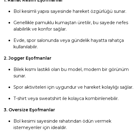
1. Rahat Kesim Eşofmanlar
Bol kesimli yapısı sayesinde hareket özgürlüğü sunar.
Genellikle pamuklu kumaştan üretilir, bu sayede nefes
alabilirlik ve konfor sağlar.
Evde, spor salonunda veya gündelik hayatta rahatça
kullanılabilir.
2. Jogger Eşofmanlar
Bilek kısmı lastikli olan bu model, modern bir görünüm
sunar.
Spor aktiviteleri için uygundur ve hareket kolaylığı sağlar.
T-shirt veya sweatshirt ile kolayca kombinlenebilir.
3. Oversize Eşofmanlar
Bol kesimi sayesinde rahatından ödün vermek
istemeyenler için idealdir.