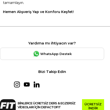
tamamlayın.
Hemen Alışveriş Yap ve Konforu Keşfet!
Yardıma mı ihtiyacın var?
WhatsApp Destek
Bizi Takip Edin
BİNLERCE ÜCRETSİZ DERS & EGZERSİZ
ÜCRETSİZ
VİDEOLARI İÇİN DEFACTOFIT
İNDİR