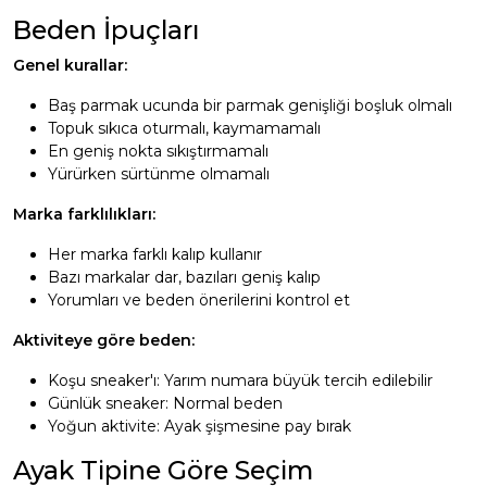
Beden İpuçları
Genel kurallar:
Baş parmak ucunda bir parmak genişliği boşluk olmalı
Topuk sıkıca oturmalı, kaymamamalı
En geniş nokta sıkıştırmamalı
Yürürken sürtünme olmamalı
Marka farklılıkları:
Her marka farklı kalıp kullanır
Bazı markalar dar, bazıları geniş kalıp
Yorumları ve beden önerilerini kontrol et
Aktiviteye göre beden:
Koşu sneaker'ı: Yarım numara büyük tercih edilebilir
Günlük sneaker: Normal beden
Yoğun aktivite: Ayak şişmesine pay bırak
Ayak Tipine Göre Seçim