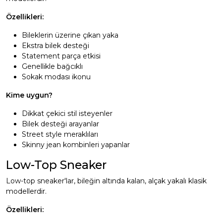
Özellikleri:
Bileklerin üzerine çıkan yaka
Ekstra bilek desteği
Statement parça etkisi
Genellikle bağcıklı
Sokak modası ikonu
Kime uygun?
Dikkat çekici stil isteyenler
Bilek desteği arayanlar
Street style meraklıları
Skinny jean kombinleri yapanlar
Low-Top Sneaker
Low-top sneaker'lar, bileğin altında kalan, alçak yakalı klasik
modellerdir.
Özellikleri: