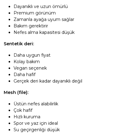
Dayanıklı ve uzun ömürlü
Premium görünüm
Zamanla ayağa uyum sağlar
Bakım gerektirir
Nefes alma kapasitesi düşük
Sentetik deri:
Daha uygun fiyat
Kolay bakım
Vegan seçenek
Daha hafif
Gerçek deri kadar dayanıklı değil
Mesh (file):
Üstün nefes alabilirlik
Çok hafif
Hızlı kuruma
Spor ve yaz için ideal
Su geçirgenliği düşük