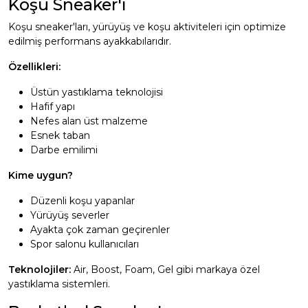
Koşu Sneaker'ı
Koşu sneaker'ları, yürüyüş ve koşu aktiviteleri için optimize
edilmiş performans ayakkabılarıdır.
Özellikleri:
Üstün yastıklama teknolojisi
Hafif yapı
Nefes alan üst malzeme
Esnek taban
Darbe emilimi
Kime uygun?
Düzenli koşu yapanlar
Yürüyüş severler
Ayakta çok zaman geçirenler
Spor salonu kullanıcıları
Teknolojiler:
Air, Boost, Foam, Gel gibi markaya özel
yastıklama sistemleri.