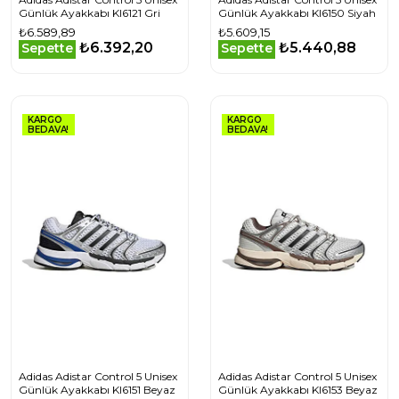
Günlük Ayakkabı KI6121 Gri
Günlük Ayakkabı KI6150 Siyah
₺6.589,89
₺5.609,15
₺6.392,20
₺5.440,88
Sepette
Sepette
KARGO
KARGO
BEDAVA!
BEDAVA!
Adidas Adistar Control 5 Unisex
Adidas Adistar Control 5 Unisex
Günlük Ayakkabı KI6151 Beyaz
Günlük Ayakkabı KI6153 Beyaz