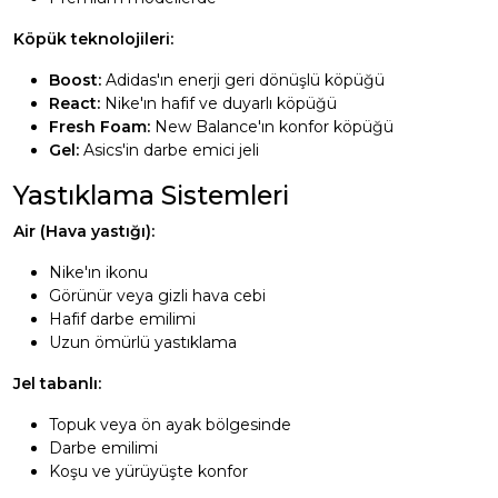
Köpük teknolojileri:
Boost:
Adidas'ın enerji geri dönüşlü köpüğü
React:
Nike'ın hafif ve duyarlı köpüğü
Fresh Foam:
New Balance'ın konfor köpüğü
Gel:
Asics'in darbe emici jeli
Yastıklama Sistemleri
Air (Hava yastığı):
Nike'ın ikonu
Görünür veya gizli hava cebi
Hafif darbe emilimi
Uzun ömürlü yastıklama
Jel tabanlı:
Topuk veya ön ayak bölgesinde
Darbe emilimi
Koşu ve yürüyüşte konfor