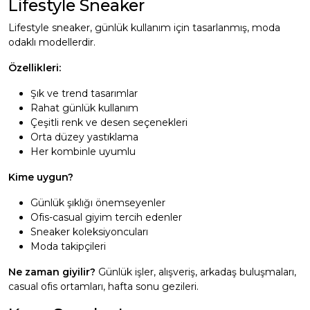
Lifestyle Sneaker
Lifestyle sneaker, günlük kullanım için tasarlanmış, moda
odaklı modellerdir.
Özellikleri:
Şık ve trend tasarımlar
Rahat günlük kullanım
Çeşitli renk ve desen seçenekleri
Orta düzey yastıklama
Her kombinle uyumlu
Kime uygun?
Günlük şıklığı önemseyenler
Ofis-casual giyim tercih edenler
Sneaker koleksiyoncuları
Moda takipçileri
Ne zaman giyilir?
Günlük işler, alışveriş, arkadaş buluşmaları,
casual ofis ortamları, hafta sonu gezileri.