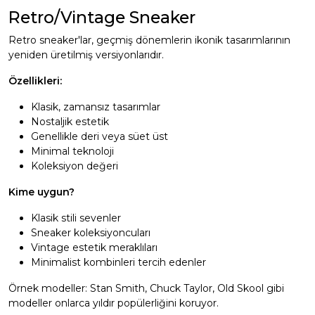
Retro/Vintage Sneaker
Retro sneaker'lar, geçmiş dönemlerin ikonik tasarımlarının
yeniden üretilmiş versiyonlarıdır.
Özellikleri:
Klasik, zamansız tasarımlar
Nostaljik estetik
Genellikle deri veya süet üst
Minimal teknoloji
Koleksiyon değeri
Kime uygun?
Klasik stili sevenler
Sneaker koleksiyoncuları
Vintage estetik meraklıları
Minimalist kombinleri tercih edenler
Örnek modeller: Stan Smith, Chuck Taylor, Old Skool gibi
modeller onlarca yıldır popülerliğini koruyor.