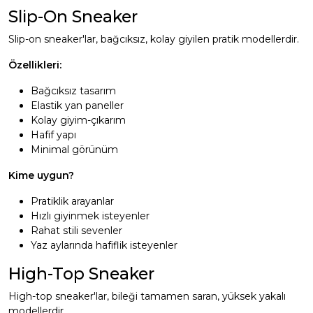
Slip-On Sneaker
Slip-on sneaker'lar, bağcıksız, kolay giyilen pratik modellerdir.
Özellikleri:
Bağcıksız tasarım
Elastik yan paneller
Kolay giyim-çıkarım
Hafif yapı
Minimal görünüm
Kime uygun?
Pratiklik arayanlar
Hızlı giyinmek isteyenler
Rahat stili sevenler
Yaz aylarında hafiflik isteyenler
High-Top Sneaker
High-top sneaker'lar, bileği tamamen saran, yüksek yakalı
modellerdir.