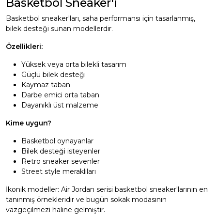
Basketbol Sneaker'ı
Basketbol sneaker'ları, saha performansı için tasarlanmış,
bilek desteği sunan modellerdir.
Özellikleri:
Yüksek veya orta bilekli tasarım
Güçlü bilek desteği
Kaymaz taban
Darbe emici orta taban
Dayanıklı üst malzeme
Kime uygun?
Basketbol oynayanlar
Bilek desteği isteyenler
Retro sneaker sevenler
Street style meraklıları
İkonik modeller: Air Jordan serisi basketbol sneaker'larının en
tanınmış örnekleridir ve bugün sokak modasının
vazgeçilmezi haline gelmiştir.