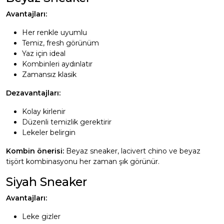
Avantajları:
Her renkle uyumlu
Temiz, fresh görünüm
Yaz için ideal
Kombinleri aydınlatır
Zamansız klasik
Dezavantajları:
Kolay kirlenir
Düzenli temizlik gerektirir
Lekeler belirgin
Kombin önerisi:
Beyaz sneaker, lacivert chino ve beyaz
tişört kombinasyonu her zaman şık görünür.
Siyah Sneaker
Avantajları:
Leke gizler