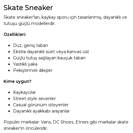
Skate Sneaker
Skate sneaker'ları, kaykay sporu için tasarlanmış, dayanıklı ve
tutuşu güçlü modellerdir.
Özellikleri:
Düz, geniş taban
Ekstra dayanıklı süet veya kanvas üst
Güçlü tutuş sağlayan kauçuk taban
Yastıklı yaka
Pekiştirmeli dikişler
Kime uygun?
Kaykaycılar
Street style sevenler
Casual görünüm isteyenler
Dayanıklı ayakkabı arayanlar
Popüler markalar: Vans, DC Shoes, Etnies gibi markalar skate
sneaker'ın öncüleridir.