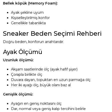
Bellek köpük (Memory Foam):
Ayak şekline uyum
Kişiselleştirilmiş konfor
Genellikle tabanlıkta
Sneaker Beden Seçimi Rehberi
Doğru beden, konforun anahtarıdır.
Ayak Ölçümü
Uzunluk ölçümü:
Akşam saatlerinde ölç (ayak hafif şişer)
Çorapla birlikte ölç
Duvara dayan, topuktan en uzun parmağa ölç
Her iki ayağı ölç, büyük olanı baz al
Genişlik ölçümü:
Ayağın en geniş noktasını ölç
Dar, normal veya geniş kalıp tercihini belirle