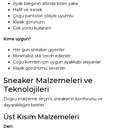
Ayak bileğinin altında biten yaka
Hafif ve esnek
Çoğu pantolon stiliyle uyumlu
Klasik görünüm
Çok yönlü kullanım
Kime uygun?
Her gün sneaker giyenler
Minimalist stili tercih edenler
Çoğu kombin için uygun ayakkabı arayanlar
Klasik görünümü sevenler
Sneaker Malzemeleri ve
Teknolojileri
Doğru malzeme seçimi, sneaker'ın konforunu ve
dayanıklılığını belirler.
Üst Kısım Malzemeleri
Deri: