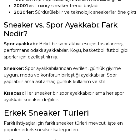
2000'ler:
Luxury sneaker trendi başladı
2020'ler:
Sürdürülebilir ve teknolojik sneaker'lar öne çıktı
Sneaker vs. Spor Ayakkabı: Fark
Nedir?
Spor ayakkabı:
Belirli bir spor aktivitesi için tasarlanmış,
performans odaklı ayakkabılar. Koşu, basketbol, futbol gibi
sporlar için özelleştirilmiş.
Sneaker:
Spor ayakkabılarından evrilen, günlük giyime
uygun, moda ve konforun birleştiği ayakkabılar. Spor
yapılabilir ama asıl amaç günlük kullanım ve stil.
Kısacası:
Her sneaker bir spor ayakkabıdır ama her spor
ayakkabı sneaker değildir.
Erkek Sneaker Türleri
Farklı ihtiyaçlar için farklı sneaker türleri mevcut. İşte en
popüler erkek sneaker kategorileri.