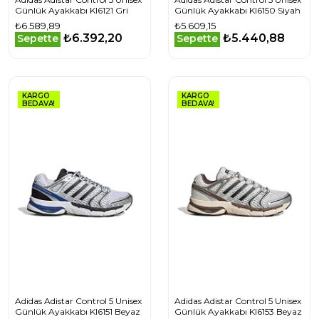
Günlük Ayakkabı KI6121 Gri
Günlük Ayakkabı KI6150 Siyah
₺6.589,89
₺5.609,15
₺6.392,20
₺5.440,88
Sepette
Sepette
KARGO
KARGO
BEDAVA!
BEDAVA!
Adidas Adistar Control 5 Unisex
Adidas Adistar Control 5 Unisex
Günlük Ayakkabı KI6151 Beyaz
Günlük Ayakkabı KI6153 Beyaz