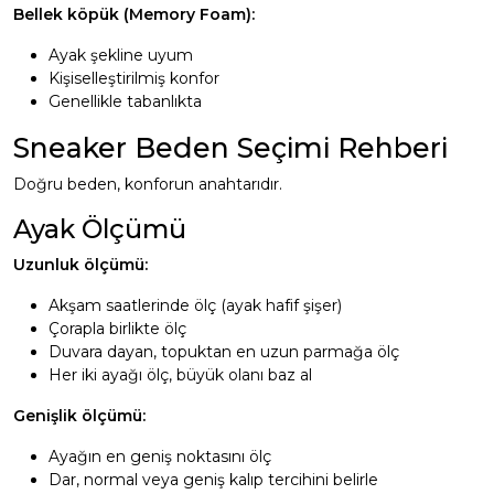
Bellek köpük (Memory Foam):
Ayak şekline uyum
Kişiselleştirilmiş konfor
Genellikle tabanlıkta
Sneaker Beden Seçimi Rehberi
Doğru beden, konforun anahtarıdır.
Ayak Ölçümü
Uzunluk ölçümü:
Akşam saatlerinde ölç (ayak hafif şişer)
Çorapla birlikte ölç
Duvara dayan, topuktan en uzun parmağa ölç
Her iki ayağı ölç, büyük olanı baz al
Genişlik ölçümü:
Ayağın en geniş noktasını ölç
Dar, normal veya geniş kalıp tercihini belirle