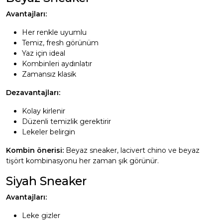
Avantajları:
Her renkle uyumlu
Temiz, fresh görünüm
Yaz için ideal
Kombinleri aydınlatır
Zamansız klasik
Dezavantajları:
Kolay kirlenir
Düzenli temizlik gerektirir
Lekeler belirgin
Kombin önerisi:
Beyaz sneaker, lacivert chino ve beyaz
tişört kombinasyonu her zaman şık görünür.
Siyah Sneaker
Avantajları:
Leke gizler