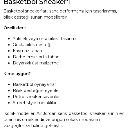
Basketbol Sneaker'ı
Basketbol sneaker'ları, saha performansı için tasarlanmış,
bilek desteği sunan modellerdir.
Özellikleri:
Yüksek veya orta bilekli tasarım
Güçlü bilek desteği
Kaymaz taban
Darbe emici orta taban
Dayanıklı üst malzeme
Kime uygun?
Basketbol oynayanlar
Bilek desteği isteyenler
Retro sneaker sevenler
Street style meraklıları
İkonik modeller: Air Jordan serisi basketbol sneaker'larının en
tanınmış örnekleridir ve bugün sokak modasının
vazgeçilmezi haline gelmiştir.