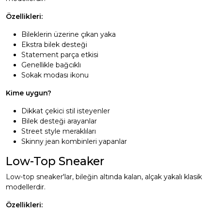
Özellikleri:
Bileklerin üzerine çıkan yaka
Ekstra bilek desteği
Statement parça etkisi
Genellikle bağcıklı
Sokak modası ikonu
Kime uygun?
Dikkat çekici stil isteyenler
Bilek desteği arayanlar
Street style meraklıları
Skinny jean kombinleri yapanlar
Low-Top Sneaker
Low-top sneaker'lar, bileğin altında kalan, alçak yakalı klasik
modellerdir.
Özellikleri: