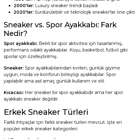
2000'ler:
Luxury sneaker trendi başladı
2020'ler:
Sürdürülebilir ve teknolojik sneaker'lar öne çıktı
Sneaker vs. Spor Ayakkabı: Fark
Nedir?
Spor ayakkabı:
Belirli bir spor aktivitesi için tasarlanmış,
performans odaklı ayakkabılar. Koşu, basketbol, futbol gibi
sporlar için özelleştirilmiş.
Sneaker:
Spor ayakkabılarından evrilen, günlük giyime
uygun, moda ve konforun birleştiği ayakkabılar. Spor
yapılabilir ama asıl amaç günlük kullanım ve stil.
Kısacası:
Her sneaker bir spor ayakkabıdır ama her spor
ayakkabı sneaker değildir.
Erkek Sneaker Türleri
Farklı ihtiyaçlar için farklı sneaker türleri mevcut. İşte en
popüler erkek sneaker kategorileri.