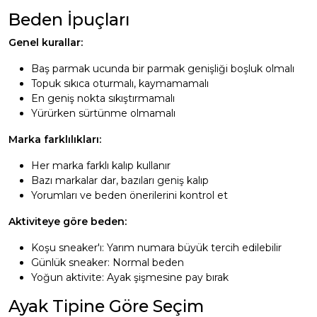
Beden İpuçları
Genel kurallar:
Baş parmak ucunda bir parmak genişliği boşluk olmalı
Topuk sıkıca oturmalı, kaymamamalı
En geniş nokta sıkıştırmamalı
Yürürken sürtünme olmamalı
Marka farklılıkları:
Her marka farklı kalıp kullanır
Bazı markalar dar, bazıları geniş kalıp
Yorumları ve beden önerilerini kontrol et
Aktiviteye göre beden:
Koşu sneaker'ı: Yarım numara büyük tercih edilebilir
Günlük sneaker: Normal beden
Yoğun aktivite: Ayak şişmesine pay bırak
Ayak Tipine Göre Seçim