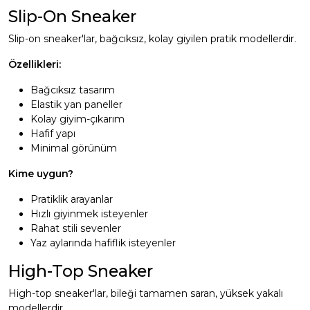
Slip-On Sneaker
Slip-on sneaker'lar, bağcıksız, kolay giyilen pratik modellerdir.
Özellikleri:
Bağcıksız tasarım
Elastik yan paneller
Kolay giyim-çıkarım
Hafif yapı
Minimal görünüm
Kime uygun?
Pratiklik arayanlar
Hızlı giyinmek isteyenler
Rahat stili sevenler
Yaz aylarında hafiflik isteyenler
High-Top Sneaker
High-top sneaker'lar, bileği tamamen saran, yüksek yakalı
modellerdir.