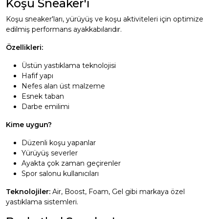
Koşu Sneaker'ı
Koşu sneaker'ları, yürüyüş ve koşu aktiviteleri için optimize
edilmiş performans ayakkabılarıdır.
Özellikleri:
Üstün yastıklama teknolojisi
Hafif yapı
Nefes alan üst malzeme
Esnek taban
Darbe emilimi
Kime uygun?
Düzenli koşu yapanlar
Yürüyüş severler
Ayakta çok zaman geçirenler
Spor salonu kullanıcıları
Teknolojiler:
Air, Boost, Foam, Gel gibi markaya özel
yastıklama sistemleri.