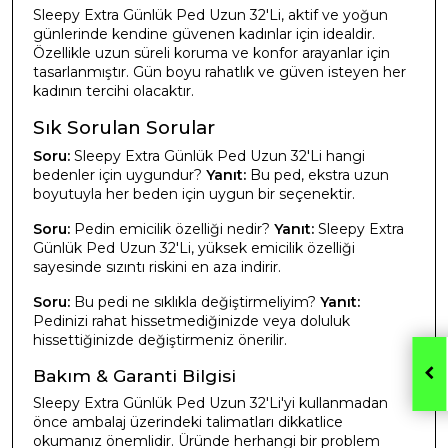
Sleepy Extra Günlük Ped Uzun 32'Li, aktif ve yoğun
günlerinde kendine güvenen kadınlar için idealdir.
Özellikle uzun süreli koruma ve konfor arayanlar için
tasarlanmıştır. Gün boyu rahatlık ve güven isteyen her
kadının tercihi olacaktır.
Sık Sorulan Sorular
Soru:
Sleepy Extra Günlük Ped Uzun 32'Li hangi
bedenler için uygundur?
Yanıt:
Bu ped, ekstra uzun
boyutuyla her beden için uygun bir seçenektir.
Soru:
Pedin emicilik özelliği nedir?
Yanıt:
Sleepy Extra
Günlük Ped Uzun 32'Li, yüksek emicilik özelliği
sayesinde sızıntı riskini en aza indirir.
Soru:
Bu pedi ne sıklıkla değiştirmeliyim?
Yanıt:
Pedinizi rahat hissetmediğinizde veya doluluk
hissettiğinizde değiştirmeniz önerilir.
Bakım & Garanti Bilgisi
Sleepy Extra Günlük Ped Uzun 32'Li'yi kullanmadan
önce ambalaj üzerindeki talimatları dikkatlice
okumanız önemlidir. Üründe herhangi bir problem