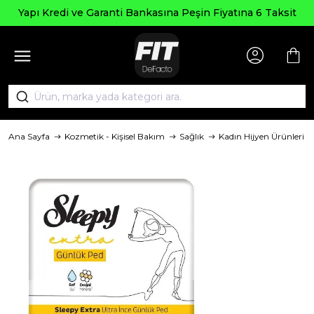
Seçili Ü
e Garanti Bankasına Peşin Fiyatına 6 Taksit
Ana Sayfa
Kozmetik - Kişisel Bakım
Sağlık
Kadın Hijyen Ürünleri