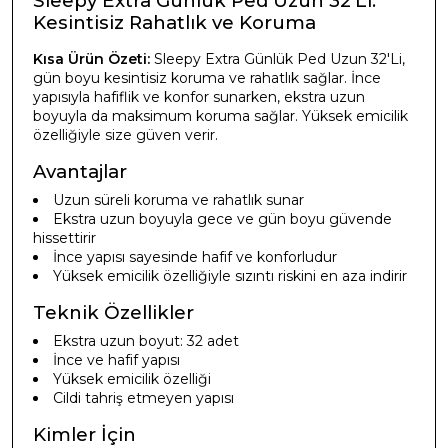
Sleepy Extra Günlük Ped Uzun 32'Li:
Kesintisiz Rahatlık ve Koruma
Kısa Ürün Özeti:
Sleepy Extra Günlük Ped Uzun 32'Li,
gün boyu kesintisiz koruma ve rahatlık sağlar. İnce
yapısıyla hafiflik ve konfor sunarken, ekstra uzun
boyuyla da maksimum koruma sağlar. Yüksek emicilik
özelliğiyle size güven verir.
Avantajlar
Uzun süreli koruma ve rahatlık sunar
Ekstra uzun boyuyla gece ve gün boyu güvende
hissettirir
İnce yapısı sayesinde hafif ve konforludur
Yüksek emicilik özelliğiyle sızıntı riskini en aza indirir
Teknik Özellikler
Ekstra uzun boyut: 32 adet
İnce ve hafif yapısı
Yüksek emicilik özelliği
Cildi tahriş etmeyen yapısı
Kimler İçin