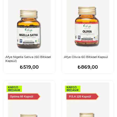
Afye Nigella Sativa (60 Bitkisel
Afye Olivia 60 Bitkisel Kapsül
Kapsül)
₺519,00
₺869,00
KARGO
KARGO
BEDAVA!
BEDAVA!