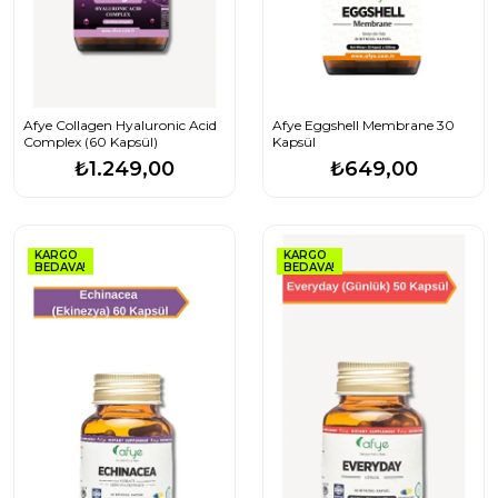
Afye Collagen Hyaluronic Acid
Afye Eggshell Membrane 30
Complex (60 Kapsül)
Kapsül
₺1.249,00
₺649,00
KARGO
KARGO
BEDAVA!
BEDAVA!