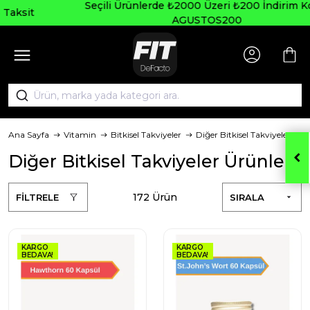
Seçili Ürünlerde ₺2000 Üzeri ₺200 İndirim Kodu:
AGUSTOS200
Ana Sayfa
Vitamin
Bitkisel Takviyeler
Diğer Bitkisel Takviyeler
Diğer Bitkisel Takviyeler Ürünleri
172 Ürün
FİLTRELE
SIRALA
KARGO
KARGO
BEDAVA!
BEDAVA!