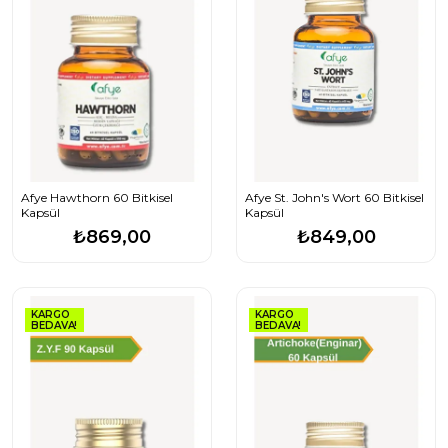
Afye Hawthorn 60 Bitkisel
Afye St. John's Wort 60 Bitkisel
Kapsül
Kapsül
₺869,00
₺849,00
KARGO
KARGO
BEDAVA!
BEDAVA!