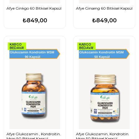
Afye Ginkgo 60 Bitkisel Kapsül
Afye Ginseng 60 Bitkisel Kapsül
₺849,00
₺849,00
KARGO
KARGO
BEDAVA!
BEDAVA!
Afye Glukozamin , Kondroitin.
Afye Glukozamin, Kondroitin.
Msm 90 Bitkisel Kapsül
Msm 50 Bitkisel Kapsül