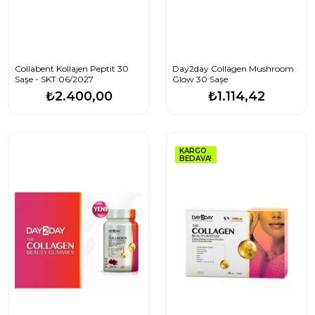
Collabent Kollajen Peptit 30
Day2day Collagen Mushroom
Saşe - SKT:06/2027
Glow 30 Saşe
₺2.400,00
₺1.114,42
KARGO
BEDAVA!