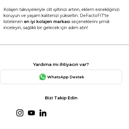
Kolajen takviyeleriyle cilt ışıltınızı artırın, eklem esnekliğinizi
koruyun ve yaşam kalitenizi yükseltin. DeFactoFIT’te
listelenen
en iyi kolajen markası
seçeneklerini şimdi
inceleyin, sağlıklı bir gelecek için adım atın!
Yardıma mı ihtiyacın var?
WhatsApp Destek
Bizi Takip Edin