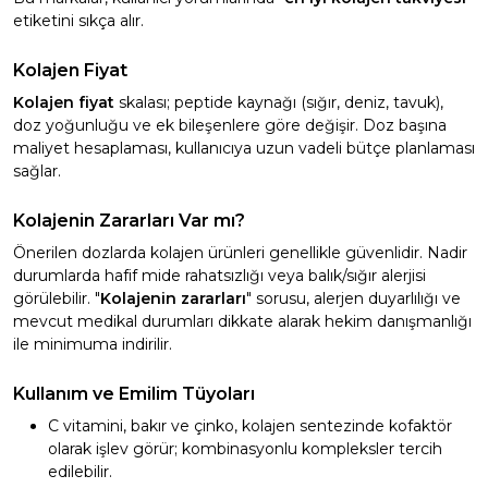
etiketini sıkça alır.
Kolajen Fiyat
Kolajen fiyat
skalası; peptide kaynağı (sığır, deniz, tavuk),
doz yoğunluğu ve ek bileşenlere göre değişir. Doz başına
maliyet hesaplaması, kullanıcıya uzun vadeli bütçe planlaması
sağlar.
Kolajenin Zararları Var mı?
Önerilen dozlarda kolajen ürünleri genellikle güvenlidir. Nadir
durumlarda hafif mide rahatsızlığı veya balık/sığır alerjisi
görülebilir. "
Kolajenin zararları
" sorusu, alerjen duyarlılığı ve
mevcut medikal durumları dikkate alarak hekim danışmanlığı
ile minimuma indirilir.
Kullanım ve Emilim Tüyoları
C vitamini, bakır ve çinko, kolajen sentezinde kofaktör
olarak işlev görür; kombinasyonlu kompleksler tercih
edilebilir.