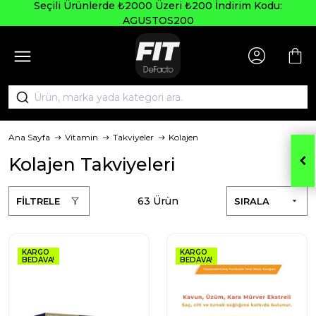
Seçili Ürünlerde ₺2000 Üzeri ₺200 İndirim Kodu:
AGUSTOS200
Ana Sayfa
Vitamin
Takviyeler
Kolajen
Kolajen Takviyeleri
63 Ürün
FİLTRELE
SIRALA
KARGO
KARGO
BEDAVA!
BEDAVA!