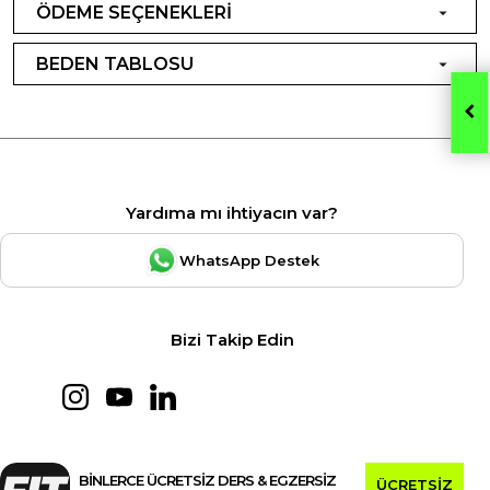
ÖDEME SEÇENEKLERİ
BEDEN TABLOSU
Yardıma mı ihtiyacın var?
WhatsApp Destek
Bizi Takip Edin
BİNLERCE ÜCRETSİZ DERS & EGZERSİZ
ÜCRETSİZ