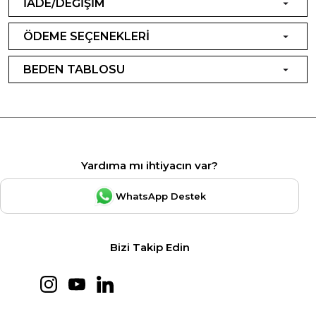
İADE/DEĞİŞİM
ÖDEME SEÇENEKLERİ
BEDEN TABLOSU
Yardıma mı ihtiyacın var?
WhatsApp Destek
Bizi Takip Edin