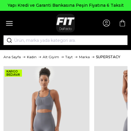
Seçili Ürünle
anti Bankasına Peşin Fiyatına 6 Taksit
Ana Sayfa
Kadın
Alt Giyim
Tayt
Marka
SUPERSTACY
KARGO
BEDAVA!