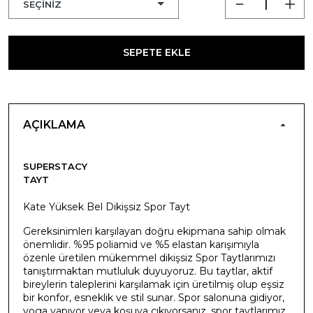
SEPETE EKLE
AÇIKLAMA
SUPERSTACY
TAYT
Kate Yüksek Bel Dikişsiz Spor Tayt
Gereksinimleri karşılayan doğru ekipmana sahip olmak
önemlidir. %95 poliamid ve %5 elastan karışımıyla
özenle üretilen mükemmel dikişsiz Spor Taytlarımızı
tanıştırmaktan mutluluk duyuyoruz. Bu taytlar, aktif
bireylerin taleplerini karşılamak için üretilmiş olup eşsiz
bir konfor, esneklik ve stil sunar. Spor salonuna gidiyor,
yoga yapıyor veya koşuya çıkıyorsanız, spor taytlarımız