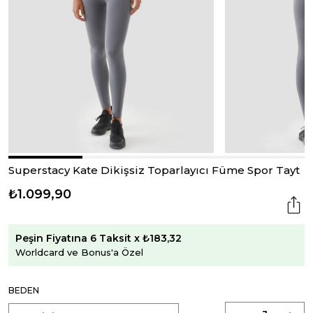
Superstacy Kate Dikişsiz Toparlayıcı Füme Spor Tayt
₺1.099,90
Peşin Fiyatına 6 Taksit x ₺183,32
Worldcard ve Bonus'a Özel
BEDEN