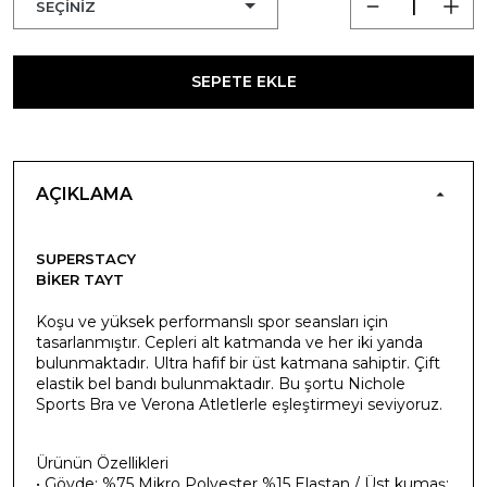
SEPETE EKLE
AÇIKLAMA
SUPERSTACY
BIKER TAYT
Koşu ve yüksek performanslı spor seansları için
tasarlanmıştır. Cepleri alt katmanda ve her iki yanda
bulunmaktadır. Ultra hafif bir üst katmana sahiptir. Çift
elastik bel bandı bulunmaktadır. Bu şortu Nichole
Sports Bra ve Verona Atletlerle eşleştirmeyi seviyoruz.
Ürünün Özellikleri
• Gövde: %75 Mikro Polyester %15 Elastan / Üst kumaş: