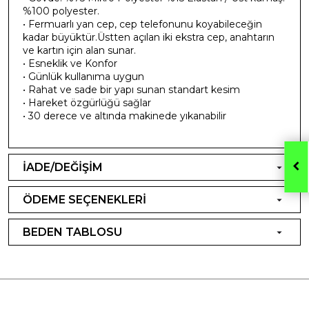
%100 polyester.
• Fermuarlı yan cep, cep telefonunu koyabileceğin
kadar büyüktür.Üstten açılan iki ekstra cep, anahtarın
ve kartın için alan sunar.
• Esneklik ve Konfor
• Günlük kullanıma uygun
• Rahat ve sade bir yapı sunan standart kesim
• Hareket özgürlüğü sağlar
• 30 derece ve altında makinede yıkanabilir
İADE/DEĞİŞİM
ÖDEME SEÇENEKLERİ
BEDEN TABLOSU