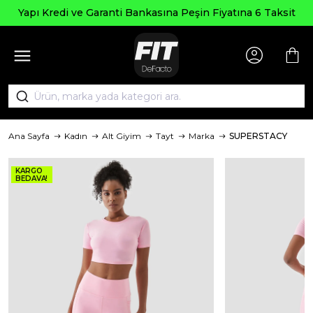
Seçili Ürün
Garanti Bankasına Peşin Fiyatına 6 Taksit
Ana Sayfa
Kadın
Alt Giyim
Tayt
Marka
SUPERSTACY
KARGO
BEDAVA!