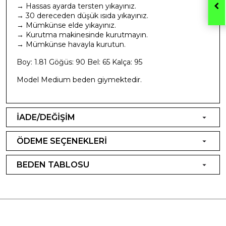
→ Hassas ayarda tersten yıkayınız.
→ 30 dereceden düşük ısıda yıkayınız.
→ Mümkünse elde yıkayınız.
→ Kurutma makinesinde kurutmayın.
→ Mümkünse havayla kurutun.
Boy: 1.81 Göğüs: 90 Bel: 65 Kalça: 95
Model Medium beden giymektedir.
İADE/DEĞİŞİM
ÖDEME SEÇENEKLERİ
BEDEN TABLOSU