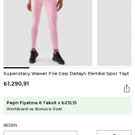
Superstacy Wawel File Cep Detaylı Pembe Spor Tayt
₺1.290,91
Peşin Fiyatına 6 Taksit x ₺215,15
Worldcard ve Bonus'a Özel
BEDEN