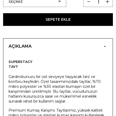
SEPETE EKLE
AÇIKLAMA
SUPERSTACY
TAYT
Gardırobunuzu bir üst seviyeye taşıyacak tarz ve
konforu keşfedin. Özel tasarımımızdaki taytlar, %70
mikro polyester ve %30 elastan kumaşın özel bir
karışımından üretilmiştir. Bu taytlar, vücudunuzun
hatlarını kusursuzca sarar ve mükemmel esneklik
sunarak rahat bir kullanım sağlar.
Premium Kumaş Karışımı: Taytlarımız, yüksek kaliteli
mikro polyester ve elastan kumaş karışımı kullanılarak