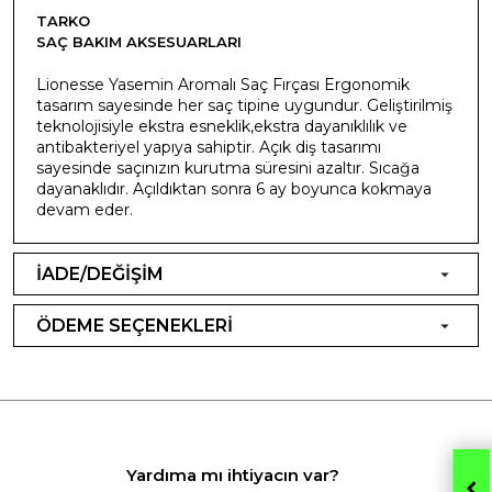
TARKO
SAÇ BAKIM AKSESUARLARI
Lionesse Yasemin Aromalı Saç Fırçası Ergonomik
tasarım sayesinde her saç tipine uygundur. Geliştirilmiş
teknolojisiyle ekstra esneklik,ekstra dayanıklılık ve
antibakteriyel yapıya sahiptir. Açık diş tasarımı
sayesinde saçınızın kurutma süresini azaltır. Sıcağa
dayanaklıdır. Açıldıktan sonra 6 ay boyunca kokmaya
devam eder.
İADE/DEĞİŞİM
ÖDEME SEÇENEKLERİ
Yardıma mı ihtiyacın var?