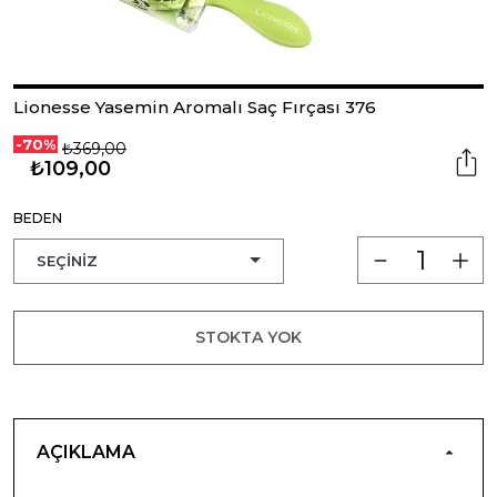
Lionesse Yasemin Aromalı Saç Fırçası 376
-70%
₺369,00
₺109,00
BEDEN
STOKTA YOK
AÇIKLAMA