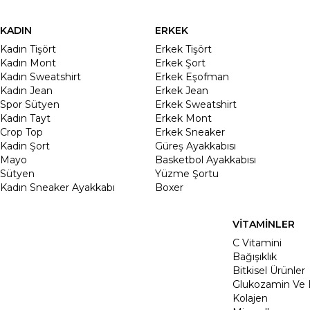
KADIN
ERKEK
Kadın Tişört
Erkek Tişört
Kadın Mont
Erkek Şort
Kadın Sweatshirt
Erkek Eşofman
Kadın Jean
Erkek Jean
Spor Sütyen
Erkek Sweatshirt
Kadın Tayt
Erkek Mont
Crop Top
Erkek Sneaker
Kadin Şort
Güreş Ayakkabısı
Mayo
Basketbol Ayakkabısı
Sütyen
Yüzme Şortu
Kadın Sneaker Ayakkabı
Boxer
VİTAMİNLER
C Vitamini
Bağışıklık
Bitkisel Ürünler
Glukozamin Ve 
Kolajen