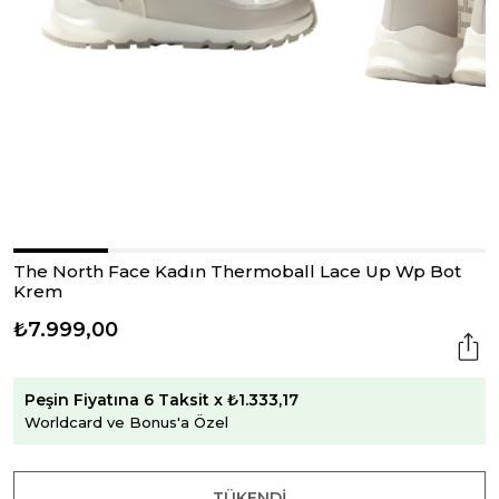
The North Face Kadın Thermoball Lace Up Wp Bot
Krem
₺7.999,00
Peşin Fiyatına 6 Taksit x ₺1.333,17
Worldcard ve Bonus'a Özel
TÜKENDI