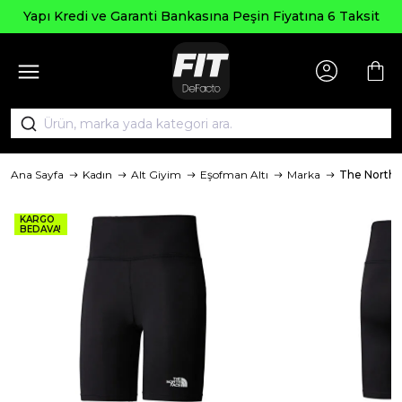
Yapı Kredi ve Garanti Bankasına Peşin Fiyatına 6 Taksit
Ana Sayfa
Kadın
Alt Giyim
Eşofman Altı
Marka
The North 
KARGO
BEDAVA!