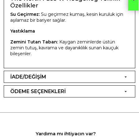
Özellikler
Su Geçirmez:
Su geçirmez kumaş, kesin kuruluk için
aşılamaz bir bariyer sağlar.
Yastıklama
Zemini Tutan Taban:
Kaygan zeminlerde üstün
zemin tutuş, kavrama ve dayanıklılık sunan kauçuk
bileşenler.
İADE/DEĞİŞİM
ÖDEME SEÇENEKLERİ
Yardıma mı ihtiyacın var?