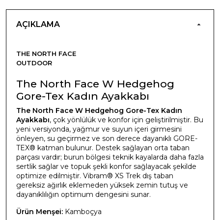
AÇIKLAMA
THE NORTH FACE
OUTDOOR
The North Face W Hedgehog
Gore-Tex Kadın Ayakkabı
The North Face W Hedgehog Gore-Tex Kadın
Ayakkabı
, çok yönlülük ve konfor için geliştirilmiştir. Bu
yeni versiyonda, yağmur ve suyun içeri girmesini
önleyen, su geçirmez ve son derece dayanıklı GORE-
TEX® katman bulunur. Destek sağlayan orta taban
parçası vardır; burun bölgesi teknik kayalarda daha fazla
sertlik sağlar ve topuk şekli konfor sağlayacak şekilde
optimize edilmiştir. Vibram® XS Trek dış taban
gereksiz ağırlık eklemeden yüksek zemin tutuş ve
dayanıklılığın optimum dengesini sunar.
Ürün Menşei:
Kamboçya