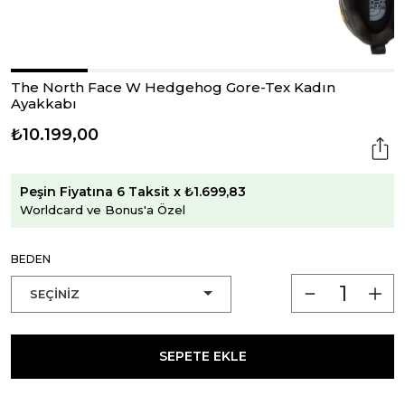
The North Face W Hedgehog Gore-Tex Kadın
Ayakkabı
₺10.199,00
Peşin Fiyatına 6 Taksit x ₺1.699,83
Worldcard ve Bonus'a Özel
BEDEN
SEPETE EKLE