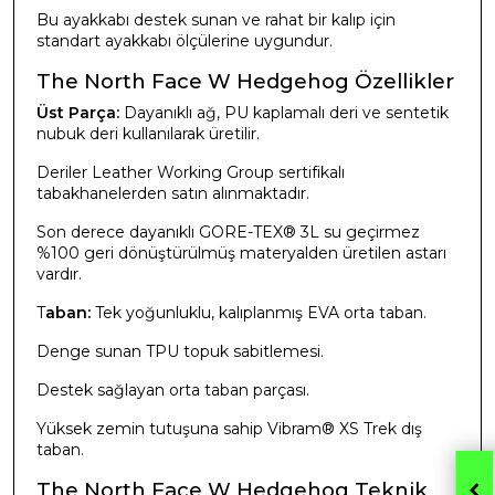
Bu ayakkabı destek sunan ve rahat bir kalıp için
standart ayakkabı ölçülerine uygundur.
The North Face W Hedgehog Özellikler
Üst Parça:
Dayanıklı ağ, PU kaplamalı deri ve sentetik
nubuk deri kullanılarak üretilir.
Deriler Leather Working Group sertifikalı
tabakhanelerden satın alınmaktadır.
Son derece dayanıklı GORE-TEX® 3L su geçirmez
%100 geri dönüştürülmüş materyalden üretilen astarı
vardır.
T
aban:
Tek yoğunluklu, kalıplanmış EVA orta taban.
Denge sunan TPU topuk sabitlemesi.
Destek sağlayan orta taban parçası.
Yüksek zemin tutuşuna sahip Vibram® XS Trek dış
taban.
The North Face W Hedgehog Teknik