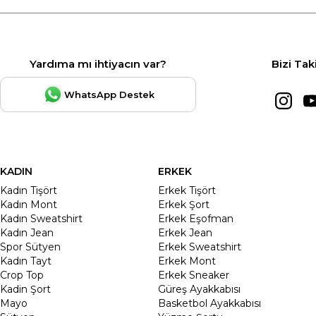
Yardıma mı ihtiyacın var?
Bizi Tak
WhatsApp Destek
KADIN
ERKEK
Kadın Tişört
Erkek Tişört
Kadın Mont
Erkek Şort
Kadın Sweatshirt
Erkek Eşofman
Kadın Jean
Erkek Jean
Spor Sütyen
Erkek Sweatshirt
Kadın Tayt
Erkek Mont
Crop Top
Erkek Sneaker
Kadin Şort
Güreş Ayakkabısı
Mayo
Basketbol Ayakkabısı