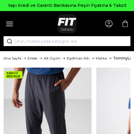
Yapı Kredi ve Garanti Bankasına Peşin Fiyatına 6 Taksit
Ana Sayfa
Erkek
Alt Giyim
Eşofman Altı
Marka
TommyLif
KARGO
BEDAVA!