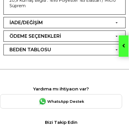
20,9 Kumaş Bilgisi : %95 Polyester %5 Elastan / Micro
Süprem
İADE/DEĞİŞİM
ÖDEME SEÇENEKLERİ
BEDEN TABLOSU
Yardıma mı ihtiyacın var?
WhatsApp Destek
Bizi Takip Edin