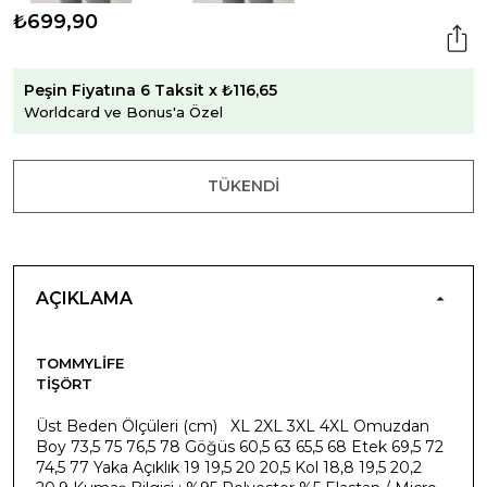
₺699,90
Peşin Fiyatına 6 Taksit x ₺116,65
Worldcard ve Bonus'a Özel
TÜKENDI
AÇIKLAMA
TOMMYLIFE
TIŞÖRT
Üst Beden Ölçüleri (cm) XL 2XL 3XL 4XL Omuzdan
Boy 73,5 75 76,5 78 Göğüs 60,5 63 65,5 68 Etek 69,5 72
74,5 77 Yaka Açıklık 19 19,5 20 20,5 Kol 18,8 19,5 20,2