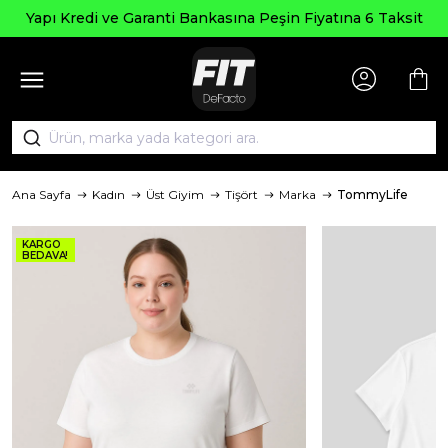
Yapı Kredi ve Garanti Bankasına Peşin Fiyatına 6 Taksit
Ana Sayfa
Kadın
Üst Giyim
Tişört
Marka
TommyLife
KARGO
BEDAVA!