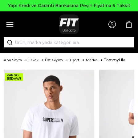
Yapı Kredi ve Garanti Bankasına Peşin Fiyatına 6 Taksit
Ana Sayfa
Erkek
Üst Giyim
Tişört
Marka
TommyLife
KARGO
BEDAVA!