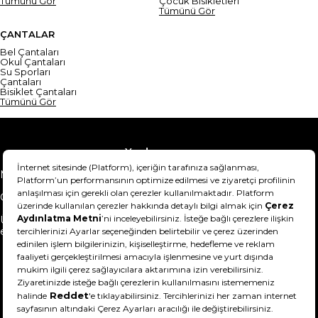
Tümünü Gör
Çocuk Bisikletleri
Tümünü Gör
ÇANTALAR
Bel Çantaları
Okul Çantaları
Su Sporları
Çantaları
Bisiklet Çantaları
Tümünü Gör
Yardım
Mesafeli Satış Sözleşmesi
Teslimat Bilgisi
Gizlilik Sözleşmesi
Şartlar & Koşullar
Ürünümü nasıl iade
Hakkımızda
edebilirim?