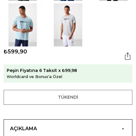
₺599,90
Peşin Fiyatına 6 Taksit x ₺99,98
Worldcard ve Bonus'a Özel
TÜKENDI
AÇIKLAMA