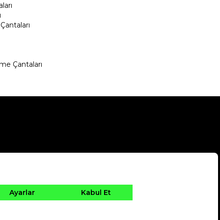
ları
ı
Çantaları
me Çantaları