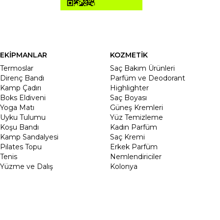
EKİPMANLAR
KOZMETİK
Termoslar
Saç Bakım Ürünleri
Direnç Bandı
Parfüm ve Deodorant
Kamp Çadırı
Highlighter
Boks Eldiveni
Saç Boyası
Yoga Matı
Güneş Kremleri
Uyku Tulumu
Yüz Temizleme
Koşu Bandı
Kadın Parfüm
Kamp Sandalyesi
Saç Kremi
Pilates Topu
Erkek Parfüm
Tenis
Nemlendiriciler
Yüzme ve Dalış
Kolonya