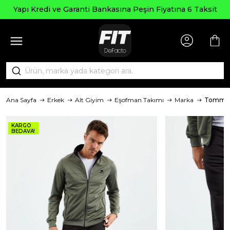
Yapı Kredi ve Garanti Bankasına Peşin Fiyatına 6 Taksit
Ana Sayfa
Erkek
Alt Giyim
Eşofman Takımı
Marka
TommyL
KARGO
BEDAVA!