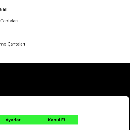
ları
ı
Çantaları
me Çantaları