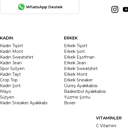
WhatsApp Destek
KADIN
ERKEK
Kadın Tişört
Erkek Tişört
Kadın Mont
Erkek Şort
Kadın Sweatshirt
Erkek Eşofman
Kadın Jean
Erkek Jean
Spor Sütyen
Erkek Sweatshirt
Kadın Tayt
Erkek Mont
Crop Top
Erkek Sneaker
Kadin Şort
Güreş Ayakkabısı
Mayo
Basketbol Ayakkabısı
Sütyen
Yüzme Şortu
Kadın Sneaker Ayakkabı
Boxer
VİTAMİNLER
C Vitamini