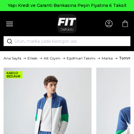
Se
Kredi ve Garanti Bankasına Peşin Fiyatına 6 Taksit
Ana Sayfa
Erkek
Alt Giyim
Eşofman Takımı
Marka
TommyL
KARGO
BEDAVA!