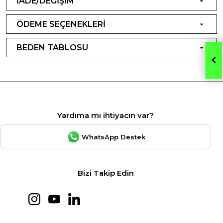
İADE/DEĞİŞİM
ÖDEME SEÇENEKLERİ
BEDEN TABLOSU
Yardıma mı ihtiyacın var?
WhatsApp Destek
Bizi Takip Edin