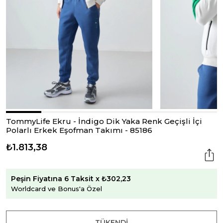
TommyLife Ekru - İndigo Dik Yaka Renk Geçişli İçi
Polarlı Erkek Eşofman Takımı - 85186
₺1.813,38
Peşin Fiyatına 6 Taksit x ₺302,23
Worldcard ve Bonus'a Özel
TÜKENDI