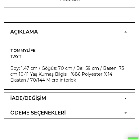
AÇIKLAMA
TOMMYLIFE
TAYT
Boy: 1.47 cm / Göğüs: 70 cm / Bel: 59 cm / Basen: 73
cm 10-11 Yaş Kumaş Bilgisi : %86 Polyester %14
Elastan / 70/144 Mıcro İnterlok
İADE/DEĞİŞİM
ÖDEME SEÇENEKLERİ