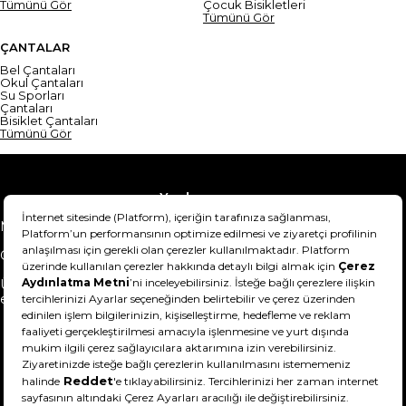
Tümünü Gör
Çocuk Bisikletleri
Tümünü Gör
ÇANTALAR
Bel Çantaları
Okul Çantaları
Su Sporları
Çantaları
Bisiklet Çantaları
Tümünü Gör
Yardım
Mesafeli Satış Sözleşmesi
Teslimat Bilgisi
Gizlilik Sözleşmesi
Şartlar & Koşullar
Ürünümü nasıl iade
Hakkımızda
edebilirim?