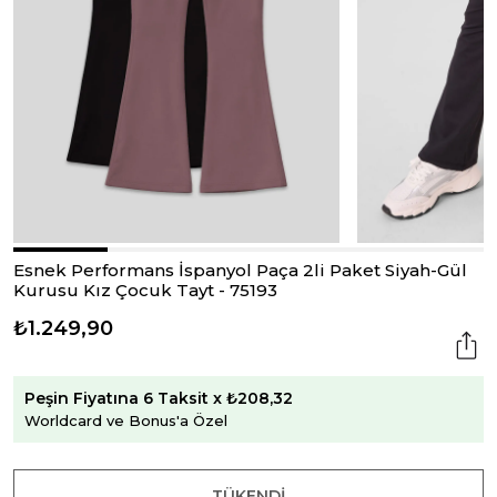
Esnek Performans İspanyol Paça 2li Paket Siyah-Gül
Kurusu Kız Çocuk Tayt - 75193
₺1.249,90
Peşin Fiyatına 6 Taksit x ₺208,32
Worldcard ve Bonus'a Özel
TÜKENDI