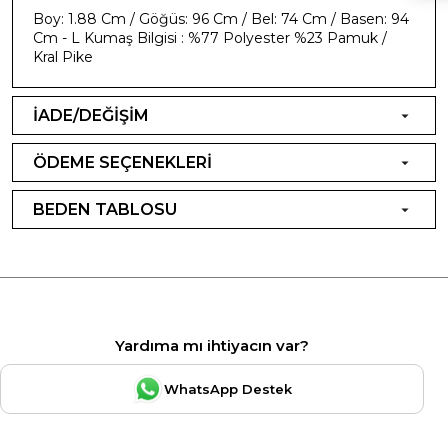
Boy: 1.88 Cm / Göğüs: 96 Cm / Bel: 74 Cm / Basen: 94
Cm - L Kumaş Bilgisi : %77 Polyester %23 Pamuk /
Kral Pike
İADE/DEĞİŞİM
ÖDEME SEÇENEKLERİ
BEDEN TABLOSU
Yardıma mı ihtiyacın var?
WhatsApp Destek