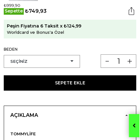
₺999,90
₺749,93
Sepette
Peşin Fiyatına 6 Taksit x ₺124,99
Worldcard ve Bonus'a Özel
BEDEN
SEPETE EKLE
AÇIKLAMA
TOMMYLIFE