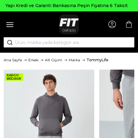
Seçili Ürünlerde ₺2000 Üzeri
Peşin Fiyatına 6 Taksit
AGUSTOS2
Ana Sayfa
Erkek
Alt Giyim
Marka
TommyLife
KARGO
BEDAVA!