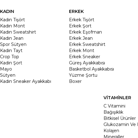
KADIN
ERKEK
Kadın Tişört
Erkek Tişört
Kadın Mont
Erkek Şort
Kadın Sweatshirt
Erkek Eşofman
Kadın Jean
Erkek Jean
Spor Sütyen
Erkek Sweatshirt
Kadın Tayt
Erkek Mont
Crop Top
Erkek Sneaker
Kadin Şort
Güreş Ayakkabısı
Mayo
Basketbol Ayakkabısı
Sütyen
Yüzme Şortu
Kadın Sneaker Ayakkabı
Boxer
VİTAMİNLER
C Vitamini
Bağışıklık
Bitkisel Ürünler
Glukozamin Ve 
Kolajen
Mineraller