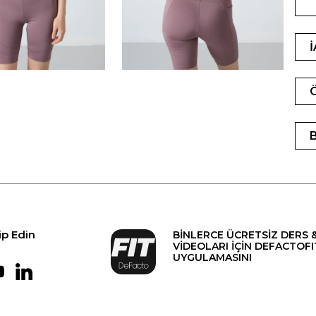
ip Edin
BİNLERCE ÜCRETSİZ DERS 
VİDEOLARI İÇİN DEFACTOFI
UYGULAMASINI