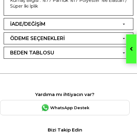
Kumaş Bilgisi : %77 Pamuk %17 Polyester %6 Elastan /
Süper İki İplik
İADE/DEĞİŞİM
ÖDEME SEÇENEKLERİ
BEDEN TABLOSU
Yardıma mı ihtiyacın var?
WhatsApp Destek
Bizi Takip Edin