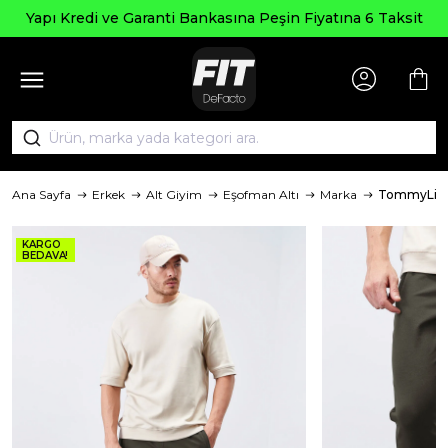
Yapı Kredi ve Garanti Bankasına Peşin Fiyatına 6 Taksit
Ana Sayfa
Erkek
Alt Giyim
Eşofman Altı
Marka
TommyLif
KARGO
BEDAVA!