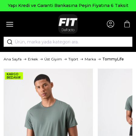
Yapı Kredi ve Garanti Bankasına Peşin Fiyatına 6 Taksit
Ana Sayfa
Erkek
Üst Giyim
Tişört
Marka
TommyLife
KARGO
BEDAVA!