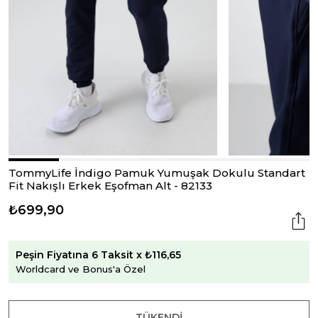
TommyLife İndigo Pamuk Yumuşak Dokulu Standart
Fit Nakışlı Erkek Eşofman Alt - 82133
₺699,90
Peşin Fiyatına 6 Taksit x ₺116,65
Worldcard ve Bonus'a Özel
TÜKENDI