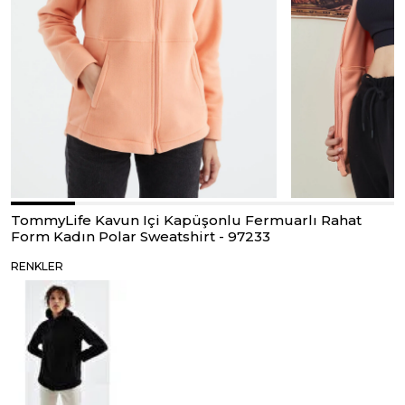
TommyLife Kavun Içi Kapüşonlu Fermuarlı Rahat
Form Kadın Polar Sweatshirt - 97233
RENKLER