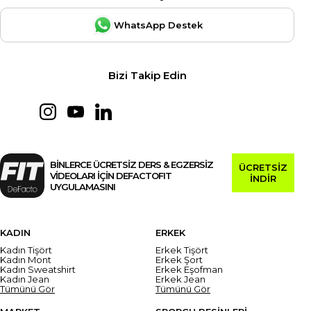
WhatsApp Destek
Bizi Takip Edin
BİNLERCE ÜCRETSİZ DERS & EGZERSİZ
ÜCRETSİZ
VİDEOLARI İÇİN DEFACTOFIT
İNDİR
UYGULAMASINI
KADIN
ERKEK
Kadın Tişört
Erkek Tişört
Kadın Mont
Erkek Şort
Kadın Sweatshirt
Erkek Eşofman
Kadın Jean
Erkek Jean
Tümünü Gör
Tümünü Gör