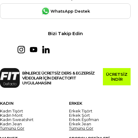
WhatsApp Destek
Bizi Takip Edin
BİNLERCE ÜCRETSİZ DERS & EGZERSİZ
ÜCRETSİZ
VİDEOLARI İÇİN DEFACTOFIT
İNDİR
UYGULAMASINI
KADIN
ERKEK
Kadın Tişört
Erkek Tişört
Kadın Mont
Erkek Şort
Kadın Sweatshirt
Erkek Eşofman
Kadın Jean
Erkek Jean
Tümünü Gör
Tümünü Gör