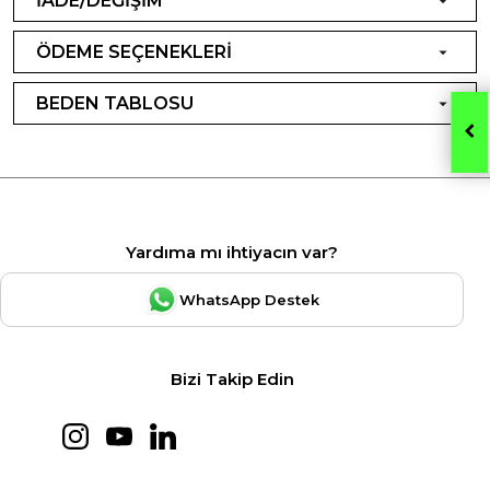
İADE/DEĞİŞİM
ÖDEME SEÇENEKLERİ
BEDEN TABLOSU
Yardıma mı ihtiyacın var?
WhatsApp Destek
Bizi Takip Edin