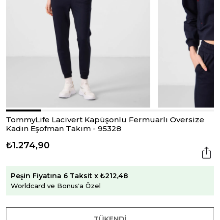
TommyLife Lacivert Kapüşonlu Fermuarlı Oversize
Kadın Eşofman Takım - 95328
₺1.274,90
Peşin Fiyatına 6 Taksit x ₺212,48
Worldcard ve Bonus'a Özel
TÜKENDI