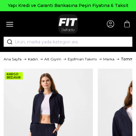
pı Kredi ve Garanti Bankasına Peşin Fiyatına 6 Taksit
Ana Sayfa
Kadın
Alt Giyim
Eşofman Takımı
Marka
TommyL
KARGO
BEDAVA!