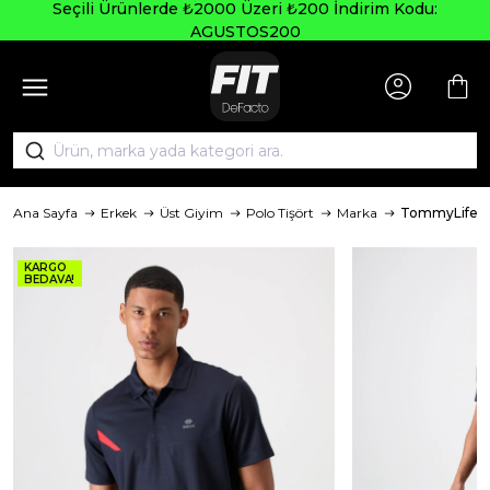
Seçili Ürünlerde ₺2000 Üzeri ₺200 İndirim Kodu:
AGUSTOS200
Ana Sayfa
Erkek
Üst Giyim
Polo Tişört
Marka
TommyLife
KARGO
BEDAVA!