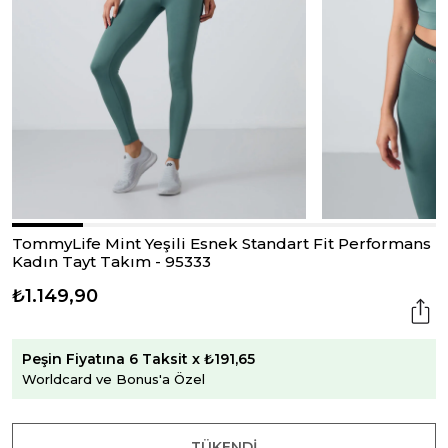
TommyLife Mint Yeşili Esnek Standart Fit Performans
Kadın Tayt Takım - 95333
₺1.149,90
Peşin Fiyatına 6 Taksit x ₺191,65
Worldcard ve Bonus'a Özel
TÜKENDI