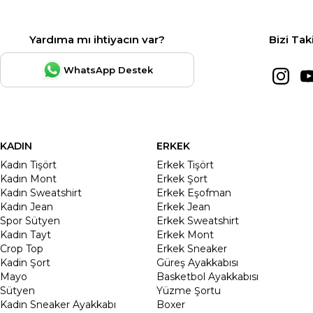
Yardıma mı ihtiyacın var?
Bizi Tak
WhatsApp Destek
KADIN
ERKEK
Kadın Tişört
Erkek Tişört
Kadın Mont
Erkek Şort
Kadın Sweatshirt
Erkek Eşofman
Kadın Jean
Erkek Jean
Spor Sütyen
Erkek Sweatshirt
Kadın Tayt
Erkek Mont
Crop Top
Erkek Sneaker
Kadin Şort
Güreş Ayakkabısı
Mayo
Basketbol Ayakkabısı
Sütyen
Yüzme Şortu
Kadın Sneaker Ayakkabı
Boxer