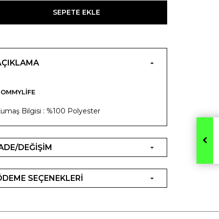
SEPETE EKLE
AÇIKLAMA
OMMYLIFE
umaş Bilgisi : %100 Polyester
İADE/DEĞİŞİM
ÖDEME SEÇENEKLERİ