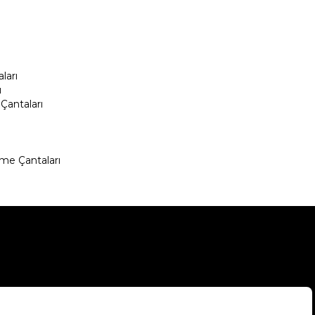
ları
ı
Çantaları
me Çantaları