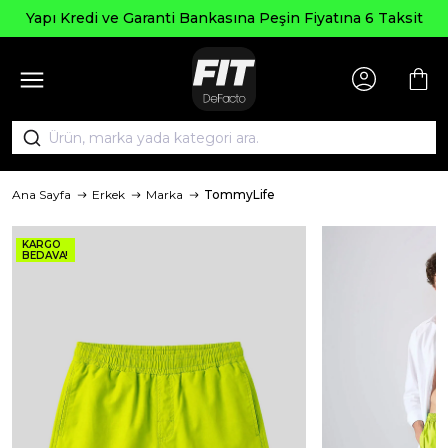
Se
Kredi ve Garanti Bankasına Peşin Fiyatına 6 Taksit
Ana Sayfa
Erkek
Marka
TommyLife
KARGO
BEDAVA!