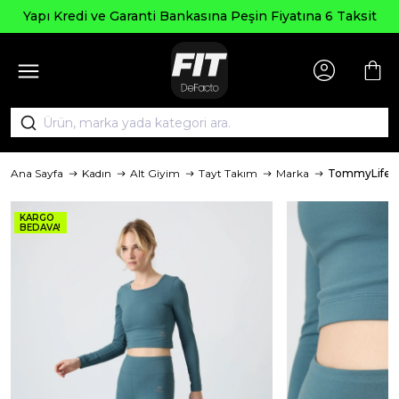
Seçili Ü
e Garanti Bankasına Peşin Fiyatına 6 Taksit
Ana Sayfa
Kadın
Alt Giyim
Tayt Takım
Marka
TommyLife
KARGO
BEDAVA!