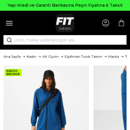
Yapı Kredi ve Garanti Bankasına Peşin Fiyatına 6 Taksit
Ana Sayfa
Kadın
Alt Giyim
Eşofman Tunik Takım
Marka
To
KARGO
BEDAVA!