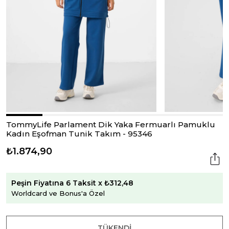
TommyLife Parlament Dik Yaka Fermuarlı Pamuklu
Kadın Eşofman Tunik Takım - 95346
₺1.874,90
Peşin Fiyatına 6 Taksit x ₺312,48
Worldcard ve Bonus'a Özel
TÜKENDI