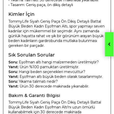
• Tasarım: Geniş paça, ön dikiş detaylı
Kimler İçin
TommyLife Siyah Geniş Paça Ön Dikiş Detaylı Battal
Büyük Beden Kadın Eşofman Altı, spor yapmayı seven
kadınlar için mükemmel bir seçimdir. Aynı zamanda
günlük hayatta rahat ve şık bir görünüm arayan büyük
beden kadınların gardırobunda mutlaka bulunması
gereken bir parçadır.
Sık Sorulan Sorular
Soru:
Eşofman altı hangi malzemeden üretilmiştir?
Yanıt:
Ürün %100 pamuktan üretilmiştir.
Soru:
Hangi beden seçenekleri mevcuttur?
Yanıt:
Eşofman altı büyük beden olarak tasarlanmıştır.
Soru:
Yıkama talimatı nedir?
Yanıt:
Ürün 30 derecede makinada yıkanabilir.
Bakım & Garanti Bilgisi
TommyLife Siyah Geniş Paça Ön Dikiş Detaylı Battal
Büyük Beden Kadın Eşofman Altı'nı uzun ömürlü
kullanabilmek için 30 derecede makinada