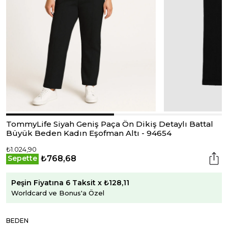
TommyLife Siyah Geniş Paça Ön Dikiş Detaylı Battal
Büyük Beden Kadın Eşofman Altı - 94654
₺1.024,90
₺768,68
Sepette
Peşin Fiyatına 6 Taksit x ₺128,11
Worldcard ve Bonus'a Özel
BEDEN