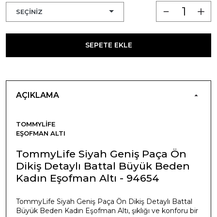
SEPETE EKLE
AÇIKLAMA
TOMMYLIFE
EŞOFMAN ALTI
TommyLife Siyah Geniş Paça Ön
Dikiş Detaylı Battal Büyük Beden
Kadın Eşofman Altı - 94654
TommyLife Siyah Geniş Paça Ön Dikiş Detaylı Battal
Büyük Beden Kadın Eşofman Altı, şıklığı ve konforu bir