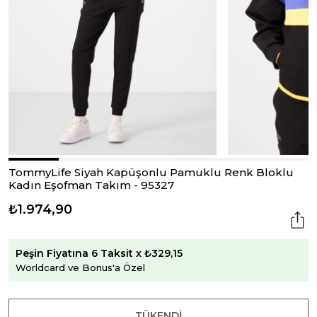
TommyLife Siyah Kapüşonlu Pamuklu Renk Bloklu
Kadın Eşofman Takım - 95327
₺1.974,90
Peşin Fiyatına 6 Taksit x ₺329,15
Worldcard ve Bonus'a Özel
TÜKENDI