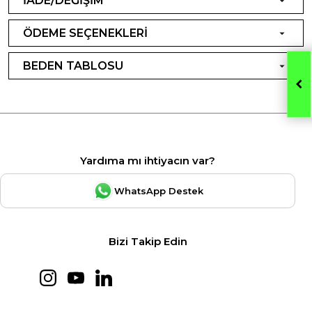
İADE/DEĞİŞİM
ÖDEME SEÇENEKLERİ
BEDEN TABLOSU
Yardıma mı ihtiyacın var?
WhatsApp Destek
Bizi Takip Edin