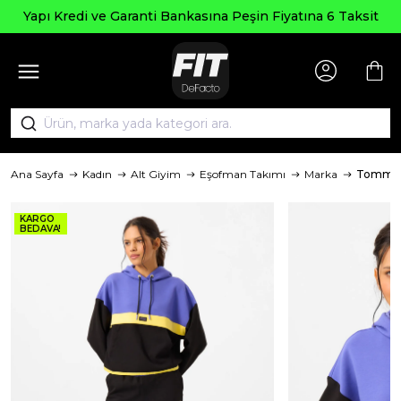
Yapı Kredi ve Garanti Bankasına Peşin Fiyatına 6 Taksit
Ana Sayfa
Kadın
Alt Giyim
Eşofman Takımı
Marka
TommyL
KARGO
BEDAVA!